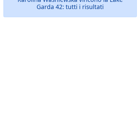
Garda 42: tutti i risultati