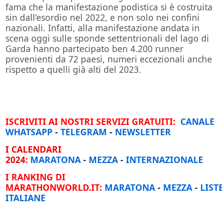
fama che la manifestazione podistica si è costruita
sin dall’esordio nel 2022, e non solo nei confini
nazionali. Infatti, alla manifestazione andata in
scena oggi sulle sponde settentrionali del lago di
Garda hanno partecipato ben 4.200 runner
provenienti da 72 paesi, numeri eccezionali anche
rispetto a quelli già alti del 2023.
ISCRIVITI AI NOSTRI SERVIZI GRATUITI:
CANALE
WHATSAPP
-
TELEGRAM
-
NEWSLETTER
I CALENDARI
2024:
MARATONA
-
MEZZA
-
INTERNAZIONALE
I RANKING DI
MARATHONWORLD.IT:
MARATONA
-
MEZZA
-
LIST
ITALIANE