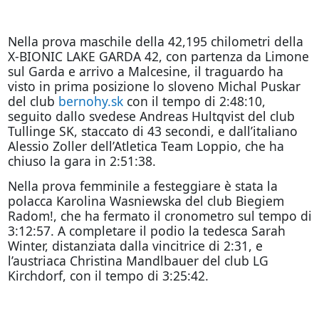
Nella prova maschile della 42,195 chilometri della
X-BIONIC LAKE GARDA 42, con partenza da Limone
sul Garda e arrivo a Malcesine, il traguardo ha
visto in prima posizione lo sloveno Michal Puskar
del club
bernohy.sk
con il tempo di 2:48:10,
seguito dallo svedese Andreas Hultqvist del club
Tullinge SK, staccato di 43 secondi, e dall’italiano
Alessio Zoller dell’Atletica Team Loppio, che ha
chiuso la gara in 2:51:38.
Nella prova femminile a festeggiare è stata la
polacca Karolina Wasniewska del club Biegiem
Radom!, che ha fermato il cronometro sul tempo di
3:12:57. A completare il podio la tedesca Sarah
Winter, distanziata dalla vincitrice di 2:31, e
l’austriaca Christina Mandlbauer del club LG
Kirchdorf, con il tempo di 3:25:42.