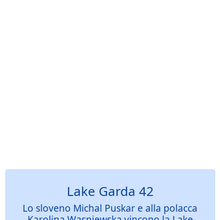
Lake Garda 42
Lo sloveno Michal Puskar e alla polacca
Karolina Wasniewska vincono la Lake