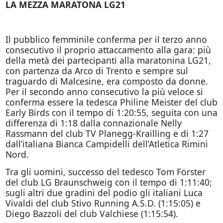
LA MEZZA MARATONA LG21
Il pubblico femminile conferma per il terzo anno
consecutivo il proprio attaccamento alla gara: più
della metà dei partecipanti alla maratonina LG21,
con partenza da Arco di Trento e sempre sul
traguardo di Malcesine, era composto da donne.
Per il secondo anno consecutivo la più veloce si
conferma essere la tedesca Philine Meister del club
Early Birds con il tempo di 1:20:55, seguita con una
differenza di 1:18 dalla connazionale Nelly
Rassmann del club TV Planegg-Krailling e di 1:27
dall’italiana Bianca Campidelli dell’Atletica Rimini
Nord.
Tra gli uomini, successo del tedesco Tom Förster
del club LG Braunschweig con il tempo di 1:11:40;
sugli altri due gradini del podio gli italiani Luca
Vivaldi del club Stivo Running A.S.D. (1:15:05) e
Diego Bazzoli del club Valchiese (1:15:54).