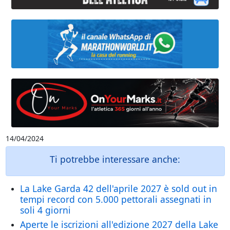
14/04/2024
Ti potrebbe interessare anche:
La Lake Garda 42 dell'aprile 2027 è sold out in
tempi record con 5.000 pettorali assegnati in
soli 4 giorni
Aperte le iscrizioni all'edizione 2027 della Lake