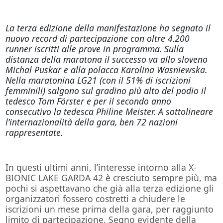
La terza edizione della manifestazione ha segnato il
nuovo record di partecipazione con oltre 4.200
runner iscritti alle prove in programma. Sulla
distanza della maratona il successo va allo sloveno
Michal Puskar e alla polacca Karolina Wasniewska.
Nella maratonina LG21 (con il 51% di iscrizioni
femminili) salgono sul gradino più alto del podio il
tedesco Tom Förster e per il secondo anno
consecutivo la tedesca Philine Meister. A sottolineare
l’internazionalità della gara, ben 72 nazioni
rappresentate.
In questi ultimi anni, l’interesse intorno alla X-
BIONIC LAKE GARDA 42 è cresciuto sempre più, ma
pochi si aspettavano che già alla terza edizione gli
organizzatori fossero costretti a chiudere le
iscrizioni un mese prima della gara, per raggiunto
limito di partecipazione. Segno evidente della