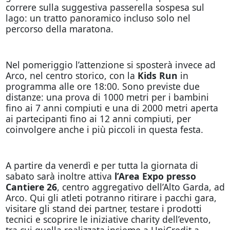
correre sulla suggestiva passerella sospesa sul
lago: un tratto panoramico incluso solo nel
percorso della maratona.
Nel pomeriggio l’attenzione si sposterà invece ad
Arco, nel centro storico, con la
Kids Run
in
programma alle ore 18:00. Sono previste due
distanze: una prova di 1000 metri per i bambini
fino ai 7 anni compiuti e una di 2000 metri aperta
ai partecipanti fino ai 12 anni compiuti, per
coinvolgere anche i più piccoli in questa festa.
A partire da venerdì e per tutta la giornata di
sabato sarà inoltre attiva
l’Area Expo presso
Cantiere 26
, centro aggregativo dell’Alto Garda, ad
Arco. Qui gli atleti potranno ritirare i pacchi gara,
visitare gli stand dei partner, testare i prodotti
tecnici e scoprire le iniziative charity dell’evento,
tra cui quella realizzata insieme a UniCredit a