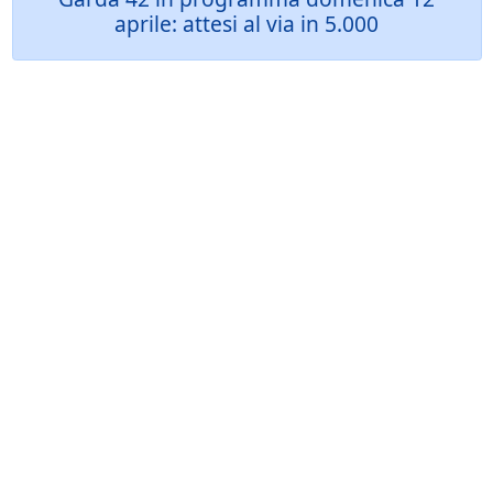
aprile: attesi al via in 5.000