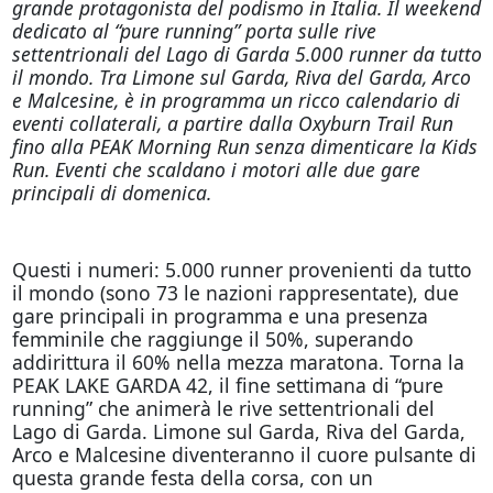
grande protagonista del podismo in Italia. Il weekend
dedicato al “pure running” porta sulle rive
settentrionali del Lago di Garda 5.000 runner da tutto
il mondo. Tra Limone sul Garda, Riva del Garda, Arco
e Malcesine, è in programma un ricco calendario di
eventi collaterali, a partire dalla Oxyburn Trail Run
fino alla PEAK Morning Run senza dimenticare la Kids
Run. Eventi che scaldano i motori alle due gare
principali di domenica.
Questi i numeri: 5.000 runner provenienti da tutto
il mondo (sono 73 le nazioni rappresentate), due
gare principali in programma e una presenza
femminile che raggiunge il 50%, superando
addirittura il 60% nella mezza maratona. Torna la
PEAK LAKE GARDA 42, il fine settimana di “pure
running” che animerà le rive settentrionali del
Lago di Garda. Limone sul Garda, Riva del Garda,
Arco e Malcesine diventeranno il cuore pulsante di
questa grande festa della corsa, con un