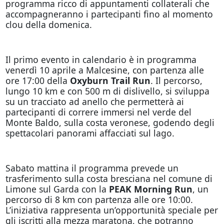
programma ricco di appuntamenti collaterali che
accompagneranno i partecipanti fino al momento
clou della domenica.
Il primo evento in calendario è in programma
venerdì 10 aprile a Malcesine, con partenza alle
ore 17:00 della
Oxyburn Trail Run
. Il percorso,
lungo 10 km e con 500 m di dislivello, si sviluppa
su un tracciato ad anello che permetterà ai
partecipanti di correre immersi nel verde del
Monte Baldo, sulla costa veronese, godendo degli
spettacolari panorami affacciati sul lago.
Sabato mattina il programma prevede un
trasferimento sulla costa bresciana nel comune di
Limone sul Garda con la
PEAK Morning Run
, un
percorso di 8 km con partenza alle ore 10:00.
L’iniziativa rappresenta un’opportunità speciale per
gli iscritti alla mezza maratona, che potranno