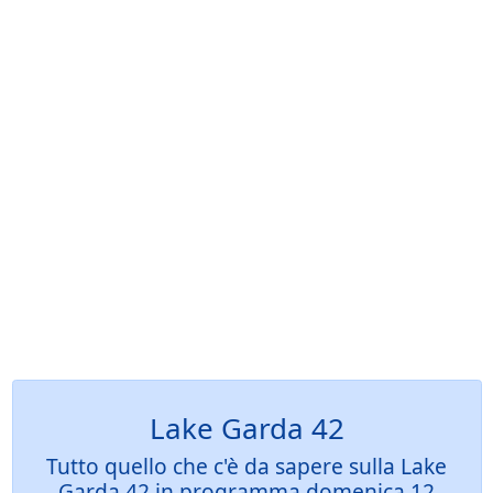
Lake Garda 42
Tutto quello che c'è da sapere sulla Lake
Garda 42 in programma domenica 12