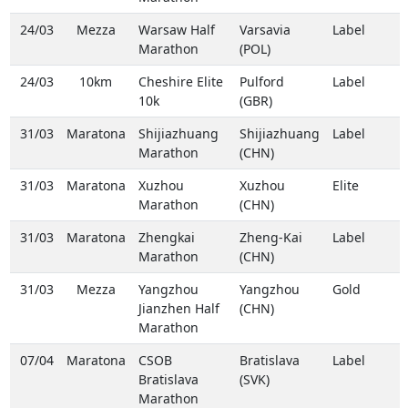
24/03
Mezza
Warsaw Half
Varsavia
Label
Marathon
(POL)
24/03
10km
Cheshire Elite
Pulford
Label
10k
(GBR)
31/03
Maratona
Shijiazhuang
Shijiazhuang
Label
Marathon
(CHN)
31/03
Maratona
Xuzhou
Xuzhou
Elite
Marathon
(CHN)
31/03
Maratona
Zhengkai
Zheng-Kai
Label
Marathon
(CHN)
31/03
Mezza
Yangzhou
Yangzhou
Gold
Jianzhen Half
(CHN)
Marathon
07/04
Maratona
CSOB
Bratislava
Label
Bratislava
(SVK)
Marathon