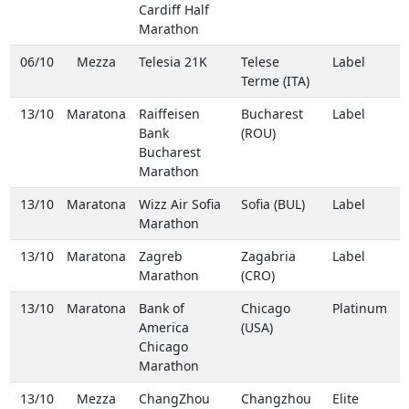
Cardiff Half
Marathon
06/10
Mezza
Telesia 21K
Telese
Label
Terme (ITA)
13/10
Maratona
Raiffeisen
Bucharest
Label
Bank
(ROU)
Bucharest
Marathon
13/10
Maratona
Wizz Air Sofia
Sofia (BUL)
Label
Marathon
13/10
Maratona
Zagreb
Zagabria
Label
Marathon
(CRO)
13/10
Maratona
Bank of
Chicago
Platinum
America
(USA)
Chicago
Marathon
13/10
Mezza
ChangZhou
Changzhou
Elite