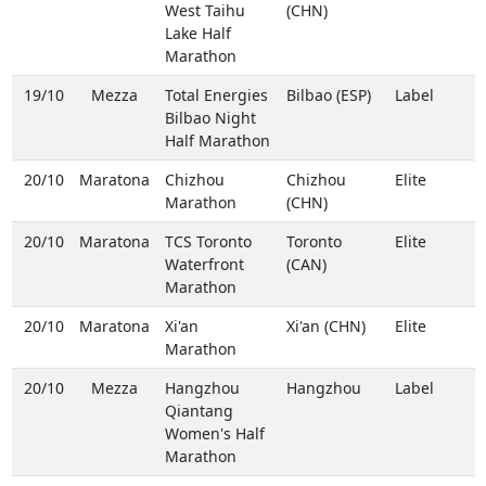
West Taihu
(CHN)
Lake Half
Marathon
19/10
Mezza
Total Energies
Bilbao (ESP)
Label
Bilbao Night
Half Marathon
20/10
Maratona
Chizhou
Chizhou
Elite
Marathon
(CHN)
20/10
Maratona
TCS Toronto
Toronto
Elite
Waterfront
(CAN)
Marathon
20/10
Maratona
Xi'an
Xi'an (CHN)
Elite
Marathon
20/10
Mezza
Hangzhou
Hangzhou
Label
Qiantang
Women's Half
Marathon