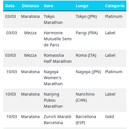
Data
Distanza
Gara
Luogo
Categoria
03/03
Maratona
Tokyo
Tokyo (JPN)
Platinum
Marathon
03/03
Mezza
Harmonie
Parigi (FRA)
Label
Mutuelle Semi
de Paris
03/03
Mezza
Romaostia
Roma (ITA)
Label
Half Marathon
10/03
Maratona
Nagoya
Nagoya (JPN)
Platinum
Women's
Marathon
10/03
Maratona
Nanjing
Nanchino
Label
Pukou
(CHN)
Marathon
10/03
Maratona
Zurich Marató
Barcellona
Gold
Barcelona
(ESP)