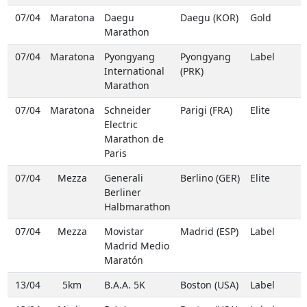
07/04
Maratona
Daegu
Daegu (KOR)
Gold
Marathon
07/04
Maratona
Pyongyang
Pyongyang
Label
International
(PRK)
Marathon
07/04
Maratona
Schneider
Parigi (FRA)
Elite
Electric
Marathon de
Paris
07/04
Mezza
Generali
Berlino (GER)
Elite
Berliner
Halbmarathon
07/04
Mezza
Movistar
Madrid (ESP)
Label
Madrid Medio
Maratón
13/04
5km
B.A.A. 5K
Boston (USA)
Label