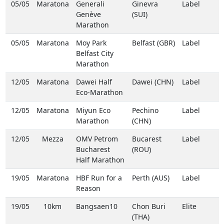
05/05
Maratona
Generali
Ginevra
Label
Genève
(SUI)
Marathon
05/05
Maratona
Moy Park
Belfast (GBR)
Label
Belfast City
Marathon
12/05
Maratona
Dawei Half
Dawei (CHN)
Label
Eco-Marathon
12/05
Maratona
Miyun Eco
Pechino
Label
Marathon
(CHN)
12/05
Mezza
OMV Petrom
Bucarest
Label
Bucharest
(ROU)
Half Marathon
19/05
Maratona
HBF Run for a
Perth (AUS)
Label
Reason
19/05
10km
Bangsaen10
Chon Buri
Elite
(THA)