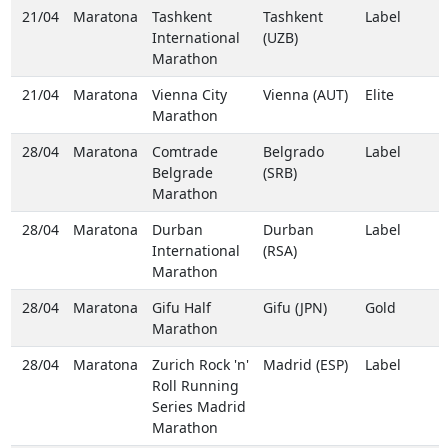
21/04
Maratona
Tashkent
Tashkent
Label
International
(UZB)
Marathon
21/04
Maratona
Vienna City
Vienna (AUT)
Elite
Marathon
28/04
Maratona
Comtrade
Belgrado
Label
Belgrade
(SRB)
Marathon
28/04
Maratona
Durban
Durban
Label
International
(RSA)
Marathon
28/04
Maratona
Gifu Half
Gifu (JPN)
Gold
Marathon
28/04
Maratona
Zurich Rock 'n'
Madrid (ESP)
Label
Roll Running
Series Madrid
Marathon