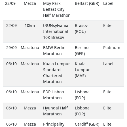
22/09
Mezza
Moy Park
Belfast (GBR)
Label
Belfast City
Half Marathon
22/09
10km
tRUNsylvania
Brasov
Elite
International
(ROU)
10K Brasov
29/09
Maratona
BMW Berlin
Berlino
Platinum
Marathon
(GER)
06/10
Maratona
Kuala Lumpur
Kuala
Label
Standard
Lumpur
Chartered
(MAS)
Marathon
06/10
Maratona
EDP Lisbon
Lisbona
Elite
Marathon
(POR)
06/10
Mezza
Hyundai Half
Lisbona
Elite
Marathon
(POR)
06/10
Mezza
Principality
Cardiff (GBR)
Elite