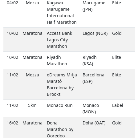
04/02
Mezza
Kagawa
Marugame
Elite
Marugame
(JPN)
International
Half Marathon
10/02
Maratona
Access Bank
Lagos (NGR)
Gold
Lagos City
Marathon
10/02
Maratona
Riyadh
Riyadh
Elite
Marathon
(KSA)
11/02
Mezza
eDreams Mitja
Barcellona
Elite
Marató
(ESP)
Barcelona by
Brooks
11/02
5km
Monaco Run
Monaco
Label
(MON)
16/02
Maratona
Doha
Doha (QAT)
Gold
Marathon by
Ooredoo