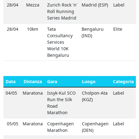
28/04
Mezza
Zurich Rock 'n'
Madrid (ESP)
Label
Roll Running
Series Madrid
28/04
10km
Tata
Bengaluru
Elite
Consultancy
(IND)
Services
World 10K
Bengaluru
Data
Distanza
Gara
Luogo
Categoria
04/05
Maratona
Issyk-Kul SCO
Cholpon-Ata
Label
Run the Silk
(KGZ)
Road
Marathon
05/05
Maratona
Copenhagen
Copenhagen
Label
Marathon
(DEN)