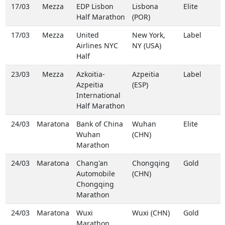
17/03
Mezza
EDP Lisbon
Lisbona
Elite
Half Marathon
(POR)
17/03
Mezza
United
New York,
Label
Airlines NYC
NY (USA)
Half
23/03
Mezza
Azkoitia-
Azpeitia
Label
Azpeitia
(ESP)
International
Half Marathon
24/03
Maratona
Bank of China
Wuhan
Elite
Wuhan
(CHN)
Marathon
24/03
Maratona
Chang'an
Chongqing
Gold
Automobile
(CHN)
Chongqing
Marathon
24/03
Maratona
Wuxi
Wuxi (CHN)
Gold
Marathon