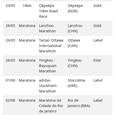
25/05
10km
Okpekpe
Okpekpe
Gold
10km Road
(NGR)
Race
26/05
Maratona
Lanzhou
Lanzhou
Gold
Marathon
(CHN)
26/05
Maratona
Tartan Ottawa
Ottawa
Label
International
(CAN)
Marathon
26/05
Maratona
Yingkou -
Yingkou
Elite
Bayuquan
(CHN)
Marathon
01/06
Maratona
adidas
Stoccolma
Label
Stockholm
(SWE)
Marathon
02/06
Maratona
Maratona da
Rio de
Label
Cidade do Rio
Janeiro (BRA)
de Janeiro