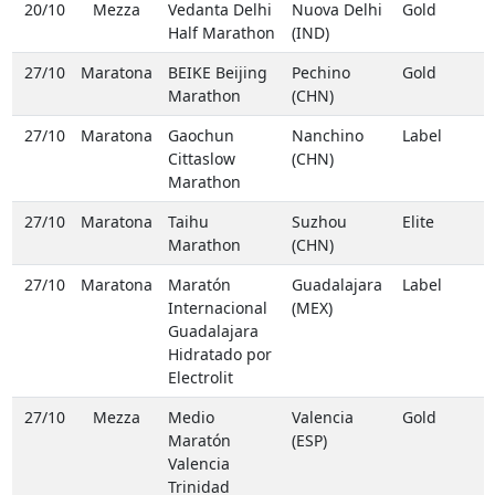
20/10
Mezza
Vedanta Delhi
Nuova Delhi
Gold
Half Marathon
(IND)
27/10
Maratona
BEIKE Beijing
Pechino
Gold
Marathon
(CHN)
27/10
Maratona
Gaochun
Nanchino
Label
Cittaslow
(CHN)
Marathon
27/10
Maratona
Taihu
Suzhou
Elite
Marathon
(CHN)
27/10
Maratona
Maratón
Guadalajara
Label
Internacional
(MEX)
Guadalajara
Hidratado por
Electrolit
27/10
Mezza
Medio
Valencia
Gold
Maratón
(ESP)
Valencia
Trinidad