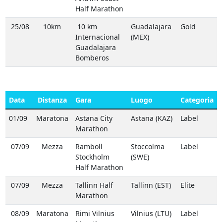
Half Marathon
25/08
10km
10 km
Guadalajara
Gold
Internacional
(MEX)
Guadalajara
Bomberos
Data
Distanza
Gara
Luogo
Categoria
01/09
Maratona
Astana City
Astana (KAZ)
Label
Marathon
07/09
Mezza
Ramboll
Stoccolma
Label
Stockholm
(SWE)
Half Marathon
07/09
Mezza
Tallinn Half
Tallinn (EST)
Elite
Marathon
08/09
Maratona
Rimi Vilnius
Vilnius (LTU)
Label