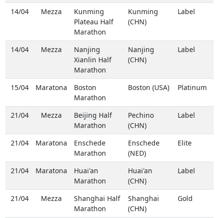
14/04
Mezza
Kunming
Kunming
Label
Plateau Half
(CHN)
Marathon
14/04
Mezza
Nanjing
Nanjing
Label
Xianlin Half
(CHN)
Marathon
15/04
Maratona
Boston
Boston (USA)
Platinum
Marathon
21/04
Mezza
Beijing Half
Pechino
Label
Marathon
(CHN)
21/04
Maratona
Enschede
Enschede
Elite
Marathon
(NED)
21/04
Maratona
Huai'an
Huai'an
Label
Marathon
(CHN)
21/04
Mezza
Shanghai Half
Shanghai
Gold
Marathon
(CHN)