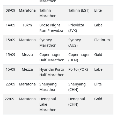
Marathon
08/09
Maratona
Tallinn
Tallinn (EST)
Elite
Marathon
14/09
10km
Brose Night
Prievidza
Label
Run Prievidza
(SVK)
15/09
Maratona
Sydney
Sydney
Platinum
Marathon
(AUS)
15/09
Mezza
Copenhagen
Copenhagen
Gold
Half Marathon
(DEN)
15/09
Mezza
Hyundai Porto
Porto (POR)
Label
Half Marathon
22/09
Maratona
Shenyang
Shenyang
Elite
Marathon
(CHN)
22/09
Maratona
Hengshui
Hengshui
Gold
Lake
(CHN)
Marathon