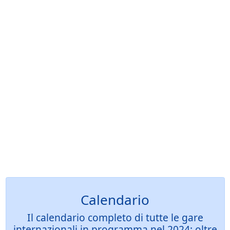
Calendario
Il calendario completo di tutte le gare
internazionali in programma nel 2024: oltre