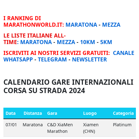
I RANKING DI
MARATHONWORLD.IT:
MARATONA
-
MEZZA
LE LISTE ITALIANE ALL-
TIME
:
MARATONA
-
MEZZA
-
10KM
-
5KM
ISCRIVITI AI NOSTRI SERVIZI GRATUITI:
CANALE
WHATSAPP
-
TELEGRAM
-
NEWSLETTER
CALENDARIO GARE INTERNAZIONALI
CORSA SU STRADA 2024
Data
Distanza
Gara
Luogo
Categoria
07/01
Maratona
C&D XiaMen
Xiamen
Platinum
Marathon
(CHN)