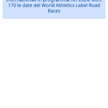
170 le date del World Athletics Label Road
Races