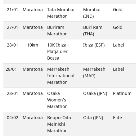
21/01
Maratona
Tata Mumbai
Mumbai
Gold
Marathon
(IND)
27/01
Maratona
Buriram
Buri Ram
Gold
Marathon
(THA)
28/01
10km
10K Ibiza -
Ibiza (ESP)
Label
Platja d'en
Bossa
28/01
Maratona
Marrakesh
Marrakesh
Label
International
(MAR)
Marathon
28/01
Maratona
Osaka
Osaka (JPN)
Platinum
Women's
Marathon
04/02
Maratona
Beppu-Oita
Oita (JPN)
Elite
Mainichi
Marathon