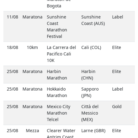
Bogota
11/08
Maratona
Sunshine
Sunshine
Label
Coast
Coast (AUS)
Marathon
Festival
18/08
10km
La Carrera del
Cali (COL)
Elite
Pacifico Cali
10K
25/08
Maratona
Harbin
Harbin
Elite
Marathon
(CHN)
25/08
Maratona
Hokkaido
Sapporo
Label
Marathon
(JPN)
25/08
Maratona
Mexico City
Città del
Gold
Marathon
Messico
Telcel
(MEX)
25/08
Mezza
Clearer Water
Larne (GBR)
Elite
Antrim Coast