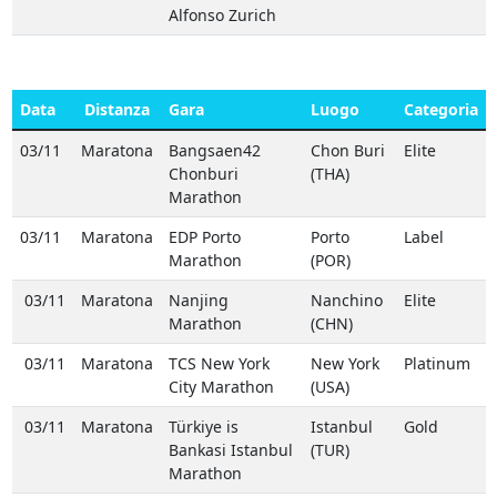
Alfonso Zurich
Data
Distanza
Gara
Luogo
Categoria
03/11
Maratona
Bangsaen42
Chon Buri
Elite
Chonburi
(THA)
Marathon
03/11
Maratona
EDP Porto
Porto
Label
Marathon
(POR)
03/11
Maratona
Nanjing
Nanchino
Elite
Marathon
(CHN)
03/11
Maratona
TCS New York
New York
Platinum
City Marathon
(USA)
03/11
Maratona
Türkiye is
Istanbul
Gold
Bankasi Istanbul
(TUR)
Marathon