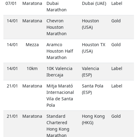
07/01
Maratona
Dubai
Dubai (UAE)
Label
Marathon
14/01
Maratona
Chevron
Houston
Gold
Houston
(USA)
Marathon
14/01
Mezza
Aramco
Houston TX
Gold
Houston Half
(USA)
Marathon
14/01
10km
10K Valencia
Valencia
Label
Ibercaja
(ESP)
21/01
Maratona
Mitja Marató
Santa Pola
Label
Internacional
(ESP)
Vila de Santa
Pola
21/01
Maratona
Standard
Hong Kong
Gold
Chartered
(HKG)
Hong Kong
Marathon