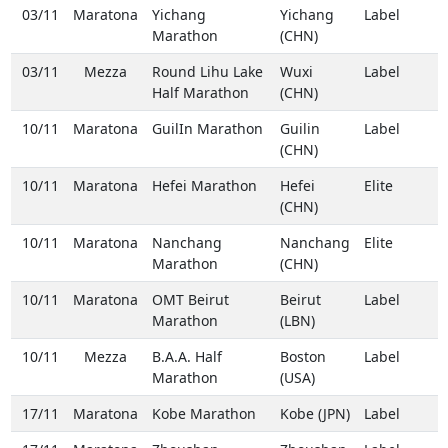
03/11
Maratona
Yichang
Yichang
Label
Marathon
(CHN)
03/11
Mezza
Round Lihu Lake
Wuxi
Label
Half Marathon
(CHN)
10/11
Maratona
GuilIn Marathon
Guilin
Label
(CHN)
10/11
Maratona
Hefei Marathon
Hefei
Elite
(CHN)
10/11
Maratona
Nanchang
Nanchang
Elite
Marathon
(CHN)
10/11
Maratona
OMT Beirut
Beirut
Label
Marathon
(LBN)
10/11
Mezza
B.A.A. Half
Boston
Label
Marathon
(USA)
17/11
Maratona
Kobe Marathon
Kobe (JPN)
Label