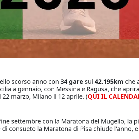
dello scorso anno con
34 gare
sui
42.195km
che a
lia a gennaio, con Messina e Ragusa, che apriran
 22 marzo, Milano il 12 aprile. (
QUI IL CALEND
ine settembre con la Maratona del Mugello, la più
 di consueto la Maratona di Pisa chiude l'anno, 