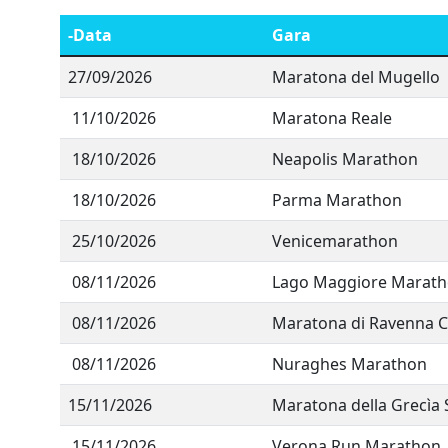
-Data
Gara
27/09/2026
Maratona del Mugello
11/10/2026
Maratona Reale
18/10/2026
Neapolis Marathon
18/10/2026
Parma Marathon
25/10/2026
Venicemarathon
08/11/2026
Lago Maggiore Marat
08/11/2026
Maratona di Ravenna Ci
08/11/2026
Nuraghes Marathon
15/11/2026
Maratona della Grecìa 
15/11/2026
Verona Run Marathon