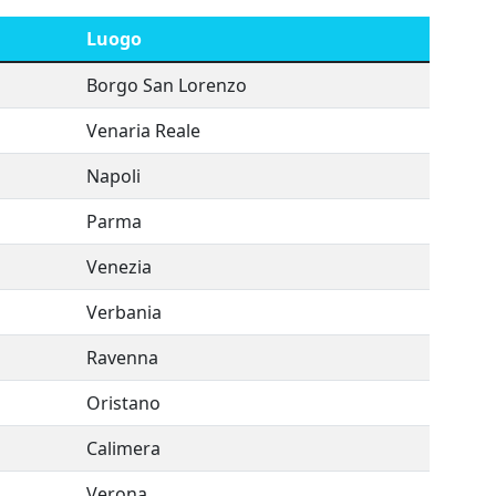
Luogo
Borgo San Lorenzo
Venaria Reale
Napoli
Parma
Venezia
Verbania
Ravenna
Oristano
Calimera
Verona