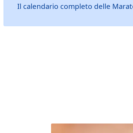
Il calendario completo delle Marat