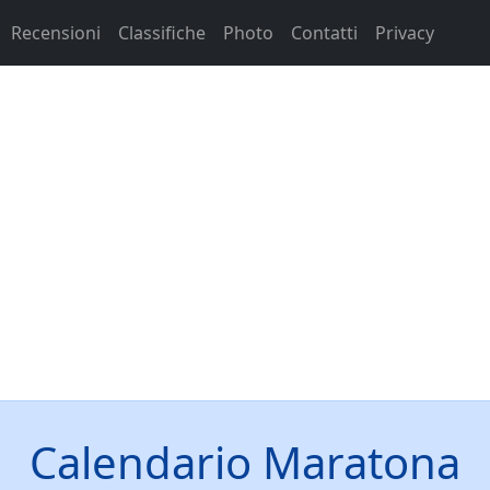
Recensioni
Classifiche
Photo
Contatti
Privacy
Calendario Maratona