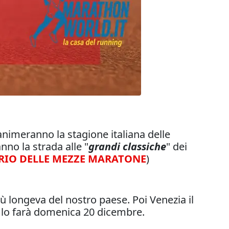
nimeranno la stagione italiana delle
no la strada alle "
grandi classiche
" dei
ARIO DELLE MEZZE MARATONE
)
 longeva del nostro paese. Poi Venezia il
e lo farà domenica 20 dicembre.