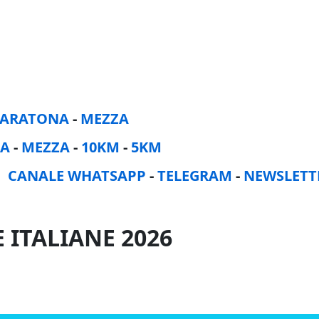
ARATONA
-
MEZZA
A
-
MEZZA
-
10KM
-
5KM
:
CANALE WHATSAPP
-
TELEGRAM
-
NEWSLETT
ITALIANE 2026