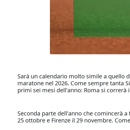
Sarà un calendario molto simile a quello 
maratone nel 2026. Come sempre tanta Sici
primi sei mesi dell'anno: Roma si correrà il
Seconda parte dell'anno che comincerà a f
25 ottobre e Firenze il 29 novembre. Come