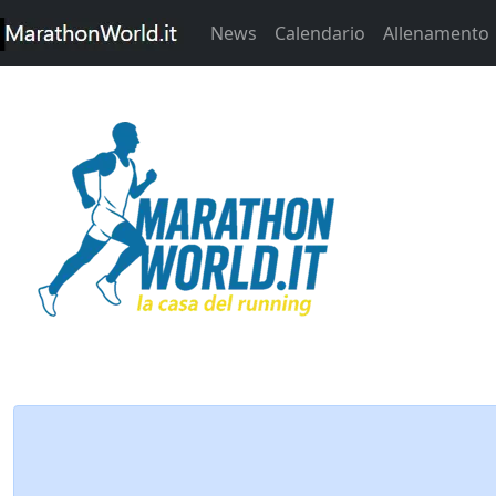
News
Calendario
Allenamento