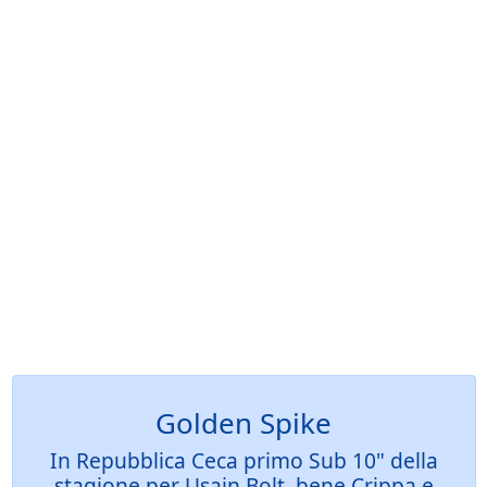
Golden Spike
In Repubblica Ceca primo Sub 10" della
stagione per Usain Bolt, bene Crippa e