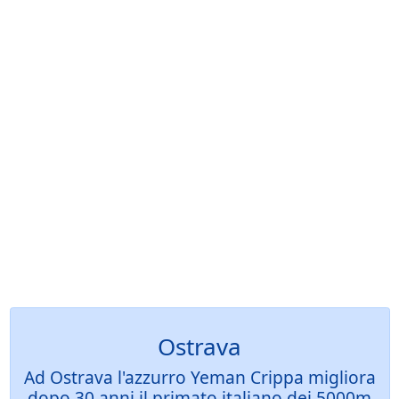
Ostrava
Ad Ostrava l'azzurro Yeman Crippa migliora
dopo 30 anni il primato italiano dei 5000m