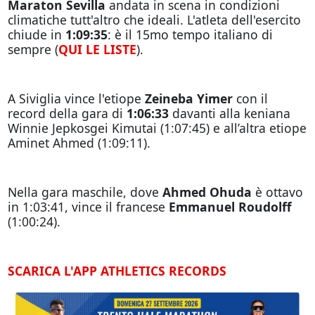
Maraton Sevilla
andata in scena in condizioni
climatiche tutt'altro che ideali. L'atleta dell'esercito
chiude in
1:09:35
: è il 15mo tempo italiano di
sempre (
QUI LE LISTE
).
A Siviglia vince l'etiope
Zeineba Yimer
con il
record della gara di
1:06:33
davanti alla keniana
Winnie Jepkosgei Kimutai (1:07:45) e all’altra etiope
Aminet Ahmed (1:09:11).
Nella gara maschile, dove
Ahmed Ohuda
è ottavo
in 1:03:41, vince il francese
Emmanuel Roudolff
(1:00:24).
SCARICA L'APP ATHLETICS RECORDS