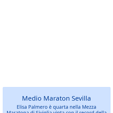
Medio Maraton Sevilla
Elisa Palmero è quarta nella Mezza
Maratona di Siviglia vinta con il record della