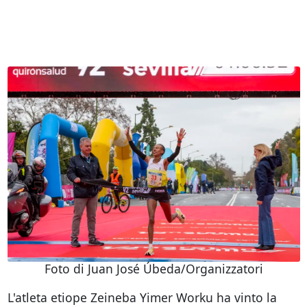
Foto di Juan José Úbeda/Organizzatori
L'atleta etiope Zeineba Yimer Worku ha vinto la