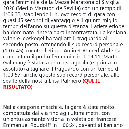
gara femminile della Mezza Maratona di Siviglia
2026 (Medio Maraton de Sevilla) con un tempo di
1:06:33, stabilendo il nuovo record di gara con
quasi 45 secondi di vantaggio e il quinto miglior
tempo dell'anno su questa distanza. L'atleta etiope
ha dominato l'intera gara incontrastata. La keniana
Winnie Jepskogei ha tagliato il traguardo al
secondo posto, ottenendo il suo record personale
(1:07:45), mentre l'etiope Aminet Ahmed Abde ha
completato il podio femminile in 1:09:11. Marta
Galimany è stata la prima spagnola (e quinta in
assoluto) a tagliare il traguardo con un tempo di
1:09:57, anche questo suo record personale, alle
spalle della nostra Elisa Palmero (
QUI IL
RISULTATO
).
Nella categoria maschile, la gara è stata molto
combattuta dal via fino agli ultimi metri, con
un'entusiasmante vittoria in volata del francese
Emmanuel Roudolff in 1:00:24, davanti al keniano