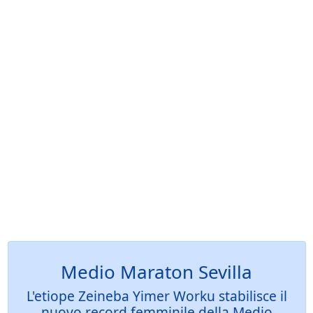
Medio Maraton Sevilla
L'etiope Zeineba Yimer Worku stabilisce il
nuovo record femminile della Medio