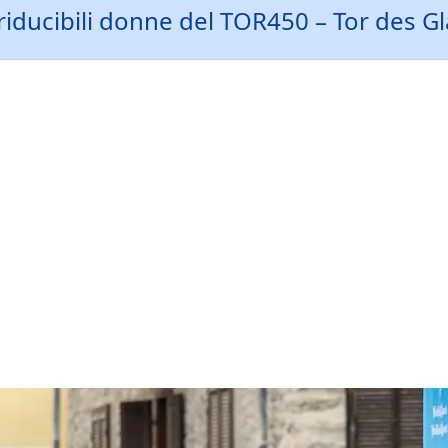
rriducibili donne del TOR450 – Tor des Gl