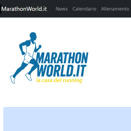
News
Calendario
Allenamento