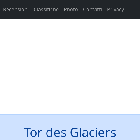
Recensioni
Classifiche
Photo
Contatti
Privacy
Tor des Glaciers