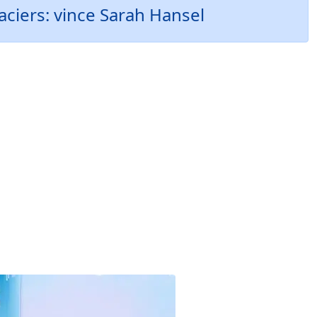
aciers: vince Sarah Hansel