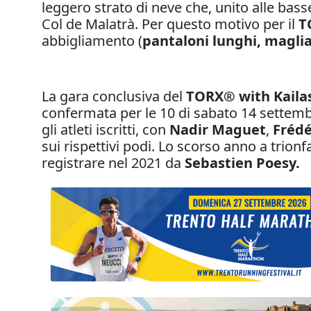
leggero strato di neve che, unito alle bass
Col de Malatrà. Per questo motivo per il
T
abbigliamento (
pantaloni lunghi, maglia
La gara conclusiva del
TORX® with Kaila
confermata per le 10 di sabato 14 settembr
gli atleti iscritti, con
Nadir Maguet
,
Frédé
sui rispettivi podi. Lo scorso anno a trion
registrare nel 2021 da
Sebastien Poesy.