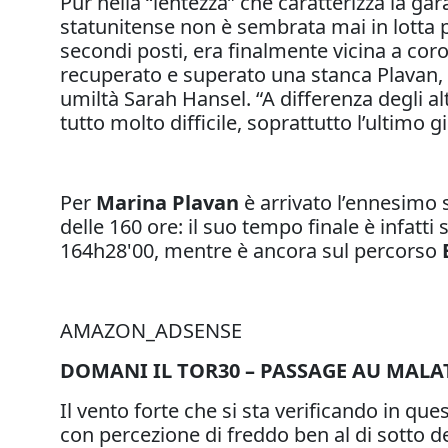
Pur nella “lentezza” che caratterizza la gar
statunitense non è sembrata mai in lotta 
secondi posti, era finalmente vicina a coro
recuperato e superato una stanca Plavan, 
umiltà Sarah Hansel. “A differenza degli al
tutto molto difficile, soprattutto l’ultimo 
Per
Marina Plavan
è arrivato l’ennesimo 
delle 160 ore: il suo tempo finale è infatti
164h28'00, mentre è ancora sul percorso
AMAZON_ADSENSE
DOMANI IL TOR30 – PASSAGE AU MAL
Il vento forte che si sta verificando in q
con percezione di freddo ben al di sotto de