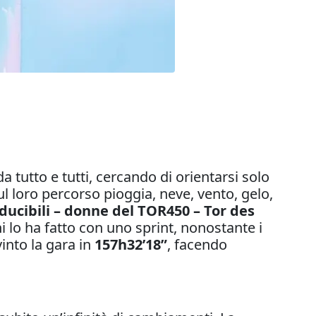
a tutto e tutti, cercando di orientarsi solo
ul loro percorso pioggia, neve, vento, gelo,
iducibili – donne del TOR450 – Tor des
i lo ha fatto con uno sprint, nonostante i
vinto la gara in
157h32’18”
, facendo