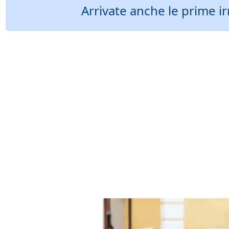
Arrivate anche le prime i