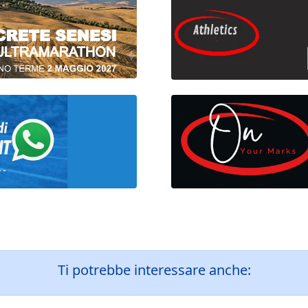
Ti potrebbe interessare anche: