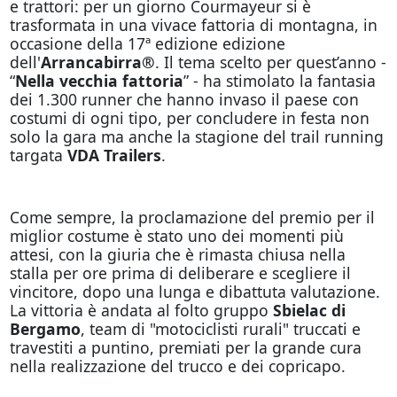
e trattori: per un giorno Courmayeur si è
trasformata in una vivace fattoria di montagna, in
occasione della 17ª edizione edizione
dell'
Arrancabirra®
. Il tema scelto per quest’anno -
“
Nella vecchia fattoria
” - ha stimolato la fantasia
dei 1.300 runner che hanno invaso il paese con
costumi di ogni tipo, per concludere in festa non
solo la gara ma anche la stagione del trail running
targata
VDA Trailers
.
Come sempre, la proclamazione del premio per il
miglior costume è stato uno dei momenti più
attesi, con la giuria che è rimasta chiusa nella
stalla per ore prima di deliberare e scegliere il
vincitore, dopo una lunga e dibattuta valutazione.
La vittoria è andata al folto gruppo
Sbielac di
Bergamo
, team di "motociclisti rurali" truccati e
travestiti a puntino, premiati per la grande cura
nella realizzazione del trucco e dei copricapo.