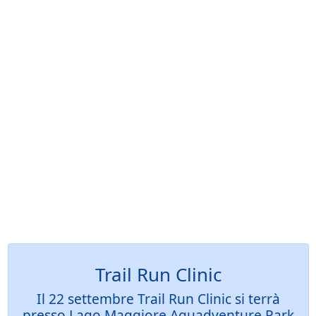
Trail Run Clinic
Il 22 settembre Trail Run Clinic si terrà
presso Lago Maggiore Aquadventure Park