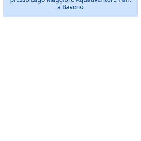
a Baveno