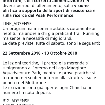
infortuni
, sulla
corretta alimentazione
nei
diversi periodi di allenamento, sulla
visione
olistica a supporto dello sport di resistenza
e
sulla
ricerca del Peak Performance
.
LINK_ADSENSE
Un programma insomma adatto sicuramente ai
neofiti, ma anche a chi già pratica il Trail Running
ma sente la necessità di migliorarsi.
Le date previste, tutte di sabato, sono le seguenti:
22 Settembre 2018 - 13 Ottobre 2018
Le lezioni teoriche, il pranzo e la merenda si
svolgeranno all’interno del Lago Maggiore
Aquadventure Park, mentre le prove pratiche si
terranno nei sentieri intorno alla struttura, sulle
pendici del Mottarone.
Le iscrizioni sono già aperte: ogni Clinic ha un
numero limitato di posti.
BIG_ADSENSE