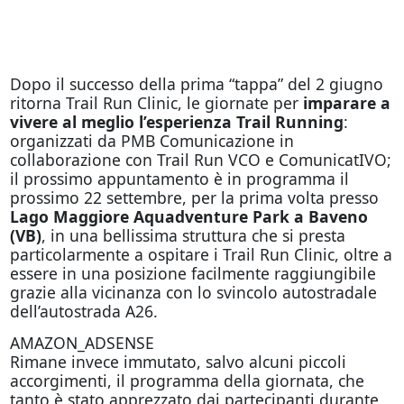
Dopo il successo della prima “tappa” del 2 giugno
ritorna Trail Run Clinic, le giornate per
imparare a
vivere al meglio l’esperienza Trail Running
:
organizzati da PMB Comunicazione in
collaborazione con Trail Run VCO e ComunicatIVO;
il prossimo appuntamento è in programma il
prossimo 22 settembre, per la prima volta presso
Lago Maggiore Aquadventure Park a Baveno
(VB)
, in una bellissima struttura che si presta
particolarmente a ospitare i Trail Run Clinic, oltre a
essere in una posizione facilmente raggiungibile
grazie alla vicinanza con lo svincolo autostradale
dell’autostrada A26.
AMAZON_ADSENSE
Rimane invece immutato, salvo alcuni piccoli
accorgimenti, il programma della giornata, che
tanto è stato apprezzato dai partecipanti durante