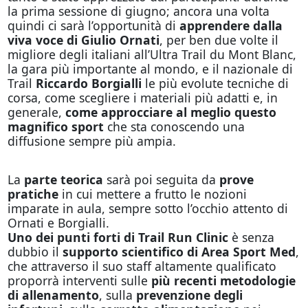
la prima sessione di giugno; ancora una volta
quindi ci sarà l’opportunità di
apprendere dalla
viva voce di
Giulio Ornati
, per ben due volte il
migliore degli italiani all’Ultra Trail du Mont Blanc,
la gara più importante al mondo, e il nazionale di
Trail
Riccardo Borgialli
le più evolute tecniche di
corsa, come scegliere i materiali più adatti e, in
generale,
come approcciare al meglio questo
magnifico sport
che sta conoscendo una
diffusione sempre più ampia.
La
parte teorica
sarà poi seguita da
prove
pratiche
in cui mettere a frutto le nozioni
imparate in aula, sempre sotto l’occhio attento di
Ornati e Borgialli.
Uno dei punti forti di Trail Run Clinic
è senza
dubbio il
supporto scientifico di Area Sport Med
,
che attraverso il suo staff altamente qualificato
proporrà interventi sulle
più recenti
metodologie
di allenamento
, sulla
prevenzione degli