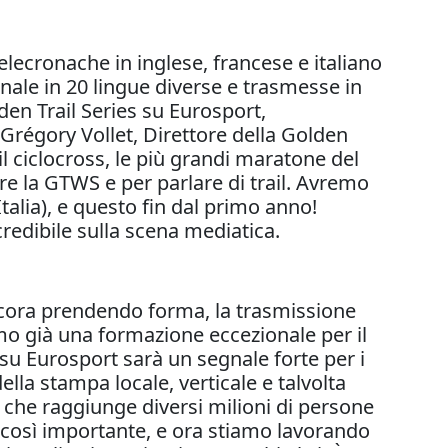
elecronache in inglese, francese e italiano
anale in 20 lingue diverse e trasmesse in
den Trail Series su Eurosport,
 Grégory Vollet, Direttore della Golden
 il ciclocross, le più grandi maratone del
re la GTWS e per parlare di trail. Avremo
Italia), e questo fin dal primo anno!
credibile sulla scena mediatica.
a ancora prendendo forma, la trasmissione
amo già una formazione eccezionale per il
 su Eurosport sarà un segnale forte per i
della stampa locale, verticale e talvolta
e che raggiunge diversi milioni di persone
ata così importante, e ora stiamo lavorando