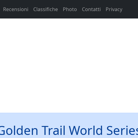
Recensioni
Classifiche
Photo
Contatti
Privacy
Golden Trail World Serie