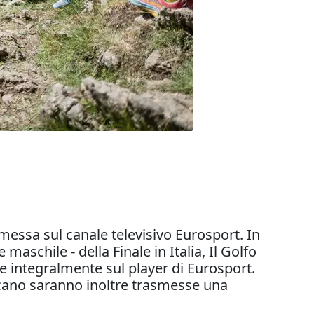
messa sul canale televisivo Eurosport. In
schile - della Finale in Italia, Il Golfo
 e integralmente sul player di Eurosport.
icano saranno inoltre trasmesse una