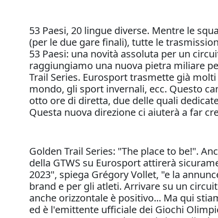
53 Paesi, 20 lingue diverse. Mentre le squa
(per le due gare finali), tutte le trasmiss
53 Paesi: una novità assoluta per un circui
raggiungiamo una nuova pietra miliare per 
Trail Series. Eurosport trasmette già molti 
mondo, gli sport invernali, ecc. Questo ca
otto ore di diretta, due delle quali dedicat
Questa nuova direzione ci aiuterà a far cre
Golden Trail Series: "The place to be!". An
della GTWS su Eurosport attirerà sicuramen
2023", spiega Grégory Vollet, "e la annunc
brand e per gli atleti. Arrivare su un circui
anche orizzontale è positivo... Ma qui sti
ed è l'emittente ufficiale dei Giochi Olimpi