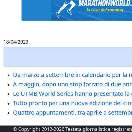
18/04/2023
Da marzo a settembre in calendario per la n
A maggio, dopo uno stop forzato di due anni, 
Le UTMB World Series hanno presentato la 
Tutto pronto per una nuova edizione del circ
Quattro appuntamenti, tra aprile a settembre
© Copyright 2012-2026 Testata giornalistica registra