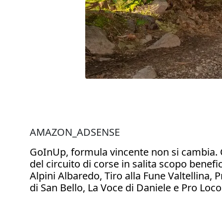
AMAZON_ADSENSE
GoInUp, formula vincente non si cambia. C
del circuito di corse in salita scopo bene
Alpini Albaredo, Tiro alla Fune Valtellina,
di San Bello, La Voce di Daniele e Pro Loc