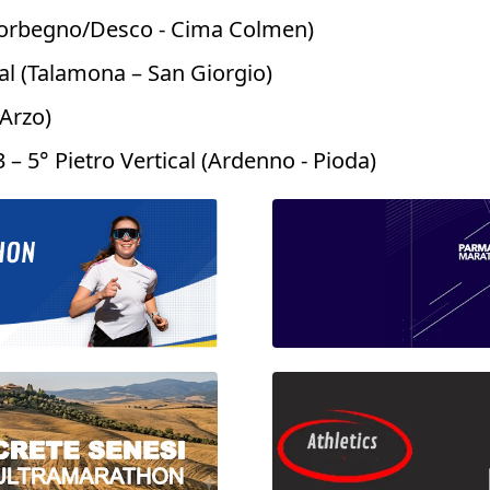
Morbegno/Desco - Cima Colmen)
al (Talamona – San Giorgio)
 Arzo)
 – 5° Pietro Vertical (Ardenno - Pioda)