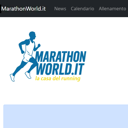
News
Calendario
Allenamento