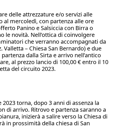
re delle attrezzature e/o servizi alle
al mercoledì, con partenza alle ore
à offerto Panino e Salsiccia con Birra o
le novità. Nell’ottica di coinvolgere
amminatori che verranno accompagnati da
az. Valletta – Chiesa San Bernardo) e due
 partenza dalla Sirta e arrivo nell’antico
are, al prezzo lancio di 100,00 € entro il 10
tta del circuito 2023.
e 2023 torna, dopo 3 anni di assenza la
n di arrivo. Ritrovo e partenza saranno a
ianura, inizierà a salire verso la Chiesa di
rà in prossimità della chiesa di San