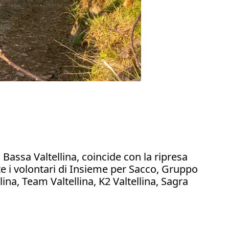
assa Valtellina, coincide con la ripresa
te i volontari di Insieme per Sacco, Gruppo
ina, Team Valtellina, K2 Valtellina, Sagra