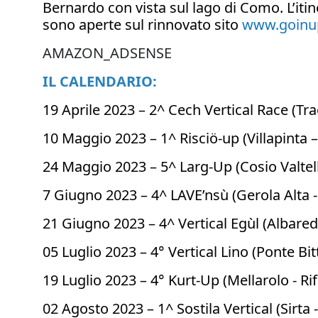
Bernardo con vista sul lago di Como. L’itin
sono aperte sul rinnovato sito
www.goinupv
AMAZON_ADSENSE
IL CALENDARIO:
19 Aprile 2023 – 2^ Cech Vertical Race (Tr
10 Maggio 2023 – 1^ Risciö-up (Villapinta 
24 Maggio 2023 – 5^ Larg-Up (Cosio Valtel
7 Giugno 2023 – 4^ LAVE’nsù (Gerola Alta -
21 Giugno 2023 – 4^ Vertical Egùl (Albared
05 Luglio 2023 – 4° Vertical Lino (Ponte Bi
19 Luglio 2023 – 4° Kurt-Up (Mellarolo - Rif
02 Agosto 2023 – 1^ Sostila Vertical (Sirta -