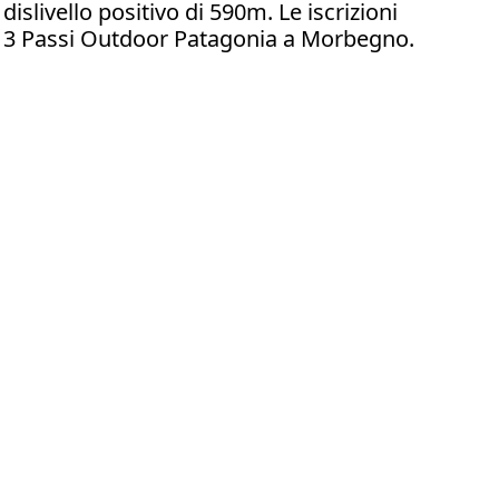
islivello positivo di 590m. Le iscrizioni
ito 3 Passi Outdoor Patagonia a Morbegno.