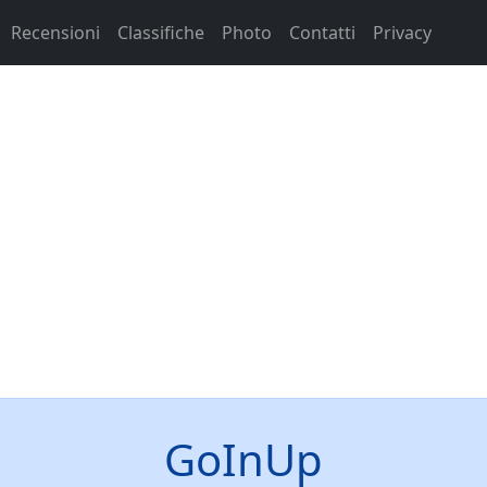
Recensioni
Classifiche
Photo
Contatti
Privacy
GoInUp