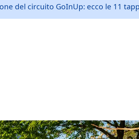
ne del circuito GoInUp: ecco le 11 tappe