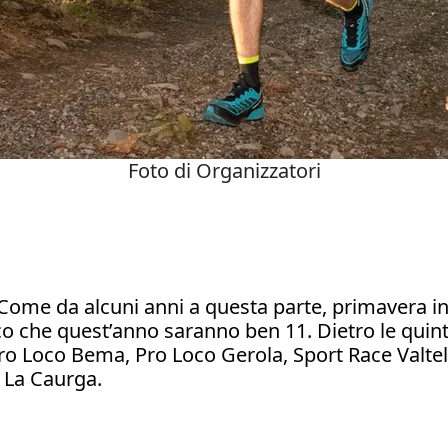
Foto di Organizzatori
ome da alcuni anni a questa parte, primavera in B
fico che quest’anno saranno ben 11. Dietro le quin
 Pro Loco Bema, Pro Loco Gerola, Sport Race Valtell
o La Caurga.