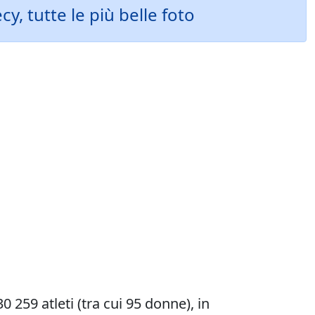
y, tutte le più belle foto
0 259 atleti (tra cui 95 donne), in