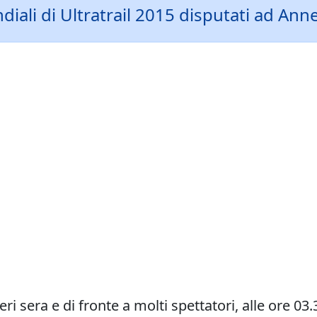
diali di Ultratrail 2015 disputati ad Annec
i sera e di fronte a molti spettatori, alle ore 03.3