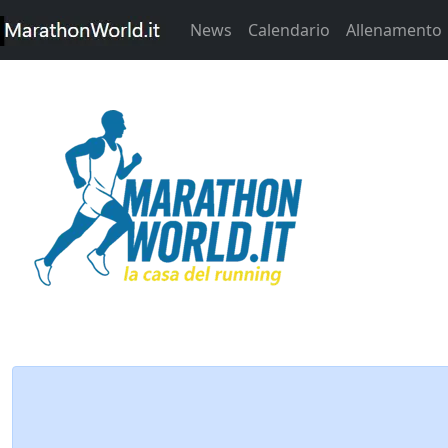
News
Calendario
Allenamento