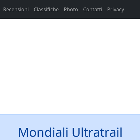
Recensioni
Classifiche
Photo
Contatti
Privacy
Mondiali Ultratrail