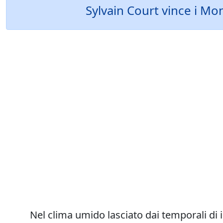
Sylvain Court vince i Mon
Nel clima umido lasciato dai temporali di ier