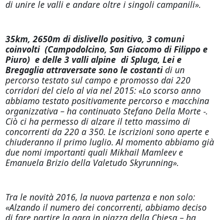
di unire le valli e andare oltre i singoli campanili».
35km, 2650m di dislivello positivo, 3 comuni
coinvolti (Campodolcino, San Giacomo di Filippo e
Piuro) e delle 3 valli alpine di Spluga, Lei e
Bregaglia attraversate sono le costanti
di un
percorso testato sul campo e promosso dai 220
corridori del cielo al via nel 2015: «Lo scorso anno
abbiamo testato positivamente percorso e macchina
organizzativa – ha continuato Stefano Della Morte -.
Ciò ci ha permesso di alzare il tetto massimo di
concorrenti da 220 a 350. Le iscrizioni sono aperte e
chiuderanno il primo luglio. Al momento abbiamo già
due nomi importanti quali Mikhail Mamleev e
Emanuela Brizio della Valetudo Skyrunning».
Tra le novità 2016, la nuova partenza e non solo:
«Alzando il numero dei concorrenti, abbiamo deciso
di fare partire la gara in piazza della Chiesa – ha