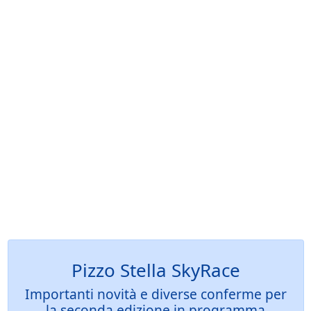
Pizzo Stella SkyRace
Importanti novità e diverse conferme per
la seconda edizione in programma