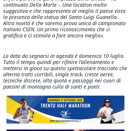
continuato Della Morte -. Una location molto
suggestiva e che rappresenta al meglio il paese vista
la presenza della statua del Santo Luigi Guanella.
Altra novità è che saremo prova unica di campionato
italiano CSEN. Un primo riconoscimento che ci
gratifica e ci stimola a fare ancora meglio».
La data da segnarsi in agenda è domenica 10 luglio.
Tutto il tempo quindi per rifinire l’allenamento e
mettersi in gioco su questo spettacolare tracciato che
alterna tratti corribili, single track, creste aeree,
tecniche discese, alta quota e passaggi nei cuori di
paesini di montagna culla di santi e poeti.