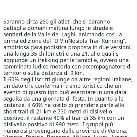
Saranno circa 250 gli atleti che si daranno
battaglia
domani
mattina lungo le strade e i
sentieri della Valle dei Laghi, animando così la
prima edizione del “DiVinNosiola Trail Running”,
ambiziosa gara podistica proposta in due versioni,
una lunga 35 chilometri e una 21, alle quali si
aggiunge un trekking per le famiglie, ovvero una
camminata ludico motoria con accompagnatore di
territorio sulla distanza di 9 km.
Il 60% degli iscritti giunge da altre regioni italiane,
un dato che conferma il traino turistico che un
evento di questo tipo può esercitare in una data
seguita da una giornata di festa. In quanto alle
distanze, il 60% ha scelto di prendere parte allo
short trail di 21 km e 730 metri di dislivello
positivo, il restante 40% al trail di 35 km con un
dislivello positivo di 990 metri. I gruppi più
numerosi provengono dalle provincie di Verona,