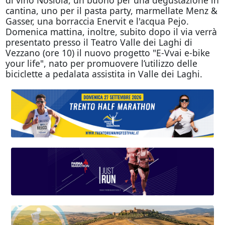
di vino Nosiola, un buono per una degustazione in
cantina, uno per il pasta party, marmellate Menz &
Gasser, una borraccia Enervit e l'acqua Pejo.
Domenica mattina, inoltre, subito dopo il via verrà
presentato presso il Teatro Valle dei Laghi di
Vezzano (ore 10) il nuovo progetto "E-Vvai e-bike
your life", nato per promuovere l’utilizzo delle
biciclette a pedalata assistita in Valle dei Laghi.