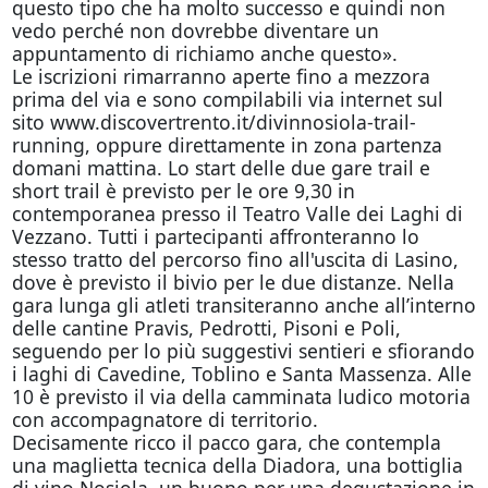
questo tipo che ha molto successo e quindi non
vedo perché non dovrebbe diventare un
appuntamento di richiamo anche questo».
Le iscrizioni rimarranno aperte fino a mezzora
prima del via e sono compilabili via internet sul
sito www.discovertrento.it/divinnosiola-trail-
running, oppure direttamente in zona partenza
domani
mattina. Lo start delle due gare trail e
short trail è previsto per le ore 9,30 in
contemporanea presso il Teatro Valle dei Laghi di
Vezzano. Tutti i partecipanti affronteranno lo
stesso tratto del percorso fino all'uscita di Lasino,
dove è previsto il bivio per le due distanze. Nella
gara lunga gli atleti transiteranno anche all’interno
delle cantine Pravis, Pedrotti, Pisoni e Poli,
seguendo per lo più suggestivi sentieri e sfiorando
i laghi di Cavedine, Toblino e Santa Massenza. Alle
10 è previsto il via della camminata ludico motoria
con accompagnatore di territorio.
Decisamente ricco il pacco gara, che contempla
una maglietta tecnica della Diadora, una bottiglia