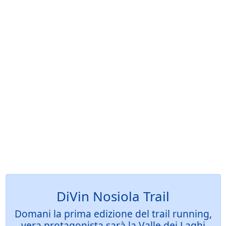
DiVin Nosiola Trail
Domani la prima edizione del trail running,
vera protagonista sarà la Valle dei Laghi