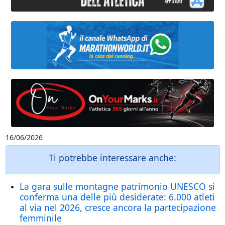
16/06/2026
Ti potrebbe interessare anche:
La gara sulle montagne patrimonio UNESCO si
conferma una delle più desiderate: 6.000 atleti
al via nel 2026, cresce ancora la partecipazione
femminile