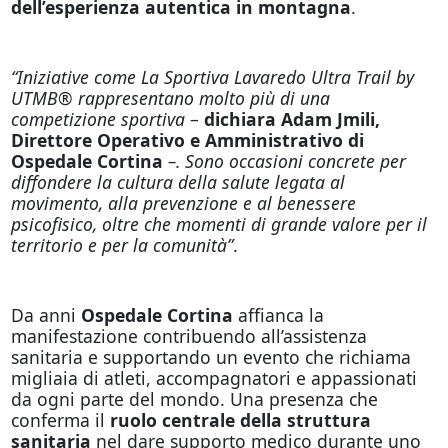
dell’esperienza autentica in montagna
.
“Iniziative come La Sportiva Lavaredo Ultra Trail by
UTMB
®
rappresentano molto più di una
competizione sportiva
–
dichiara Adam Jmili,
Direttore Operativo e Amministrativo di
Ospedale Cortina
–. Sono occasioni concrete per
diffondere la cultura della salute legata al
movimento, alla prevenzione e al benessere
psicofisico, oltre che momenti di grande valore per il
territorio e per la comunità”
.
Da anni
Ospedale Cortina
affianca la
manifestazione contribuendo all’assistenza
sanitaria e supportando un evento che richiama
migliaia di atleti, accompagnatori e appassionati
da ogni parte del mondo. Una presenza che
conferma il
ruolo centrale della struttura
sanitaria
nel dare supporto medico durante uno