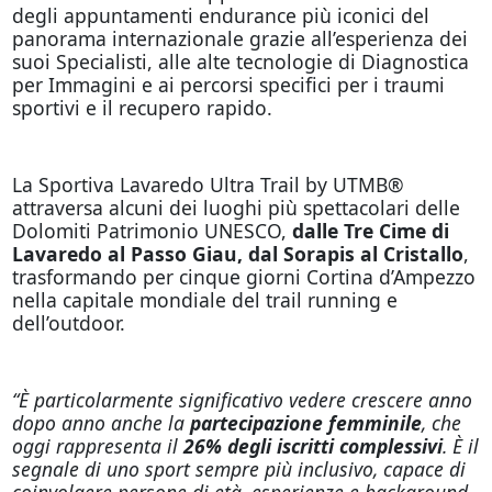
degli appuntamenti endurance più iconici del
panorama internazionale grazie all’esperienza dei
suoi Specialisti, alle alte tecnologie di Diagnostica
per Immagini e ai percorsi specifici per i traumi
sportivi e il recupero rapido.
La Sportiva Lavaredo Ultra Trail by UTMB®
attraversa alcuni dei luoghi più spettacolari delle
Dolomiti Patrimonio UNESCO,
dalle Tre Cime di
Lavaredo al Passo Giau, dal Sorapis al Cristallo
,
trasformando per cinque giorni Cortina d’Ampezzo
nella capitale mondiale del trail running e
dell’outdoor.
“È particolarmente significativo vedere crescere anno
dopo anno anche la
partecipazione femminile
, che
oggi rappresenta il
26% degli iscritti complessivi
. È il
segnale di uno sport sempre più inclusivo, capace di
coinvolgere persone di età, esperienze e background