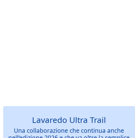
Lavaredo Ultra Trail
Una collaborazione che continua anche
nell’edizione 2026 e che va oltre la semplice