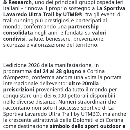
& Research
, uno dei principali gruppi ospedalieri
italiani - rinnova il proprio sostegno a
La Sportiva
Lavaredo Ultra Trail by UTMB®
, tra gli eventi di
trail running più prestigiosi e partecipati al
mondo, confermando una
partnership
consolidata
negli anni e fondata su
valori
condivisi
: salute, benessere, prevenzione,
sicurezza e valorizzazione del territorio.
L’edizione 2026 della manifestazione, in
programma
dal 24 al 28 giugno
a Cortina
d’Ampezzo, conferma ancora una volta la portata
internazionale dell’evento:
oltre 20mila
preiscrizioni
provenienti da tutto il mondo per
conquistare uno dei 6.000 pettorali disponibili
nelle diverse distanze. Numeri straordinari che
raccontano non solo il successo sportivo di La
Sportiva Lavaredo Ultra Trail by UTMB®, ma anche
la crescente attrattività delle Dolomiti e di Cortina
come destinazione
simbolo dello sport outdoor e