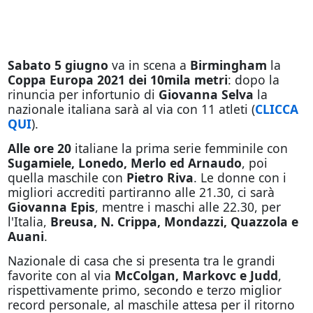
Sabato 5 giugno
va in scena a
Birmingham
la
Coppa Europa 2021 dei 10mila metri
: dopo la
rinuncia per infortunio di
Giovanna Selva
la
nazionale italiana sarà al via con 11 atleti (
CLICCA
QUI
).
Alle ore 20
italiane la prima serie femminile con
Sugamiele, Lonedo, Merlo ed Arnaudo
, poi
quella maschile con
Pietro Riva
. Le donne con i
migliori accrediti partiranno alle 21.30, ci sarà
Giovanna Epis
, mentre i maschi alle 22.30, per
l'Italia,
Breusa, N. Crippa, Mondazzi, Quazzola e
Auani
.
Nazionale di casa che si presenta tra le grandi
favorite con al via
McColgan, Markovc e Judd
,
rispettivamente primo, secondo e terzo miglior
record personale, al maschile attesa per il ritorno