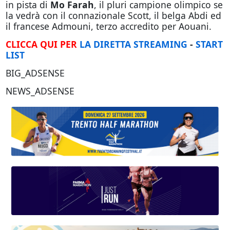
in pista di
Mo Farah
, il pluri campione olimpico se
la vedrà con il connazionale Scott, il belga Abdi ed
il francese Admouni, terzo accredito per Aouani.
CLICCA QUI PER
LA DIRETTA STREAMING
-
START
LIST
BIG_ADSENSE
NEWS_ADSENSE