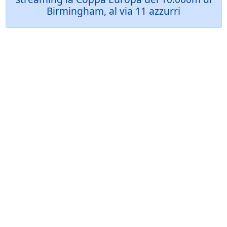
Birmingham, al via 11 azzurri