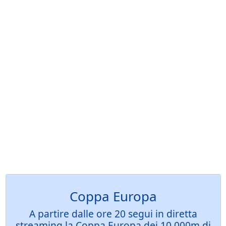
Coppa Europa
A partire dalle ore 20 segui in diretta
streaming la Coppa Europa dei 10.000m di