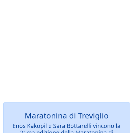
Maratonina di Treviglio
Enos Kakopil e Sara Bottarelli vincono la
21ma edizione della Maratonina di