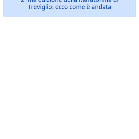
Treviglio: ecco come è andata