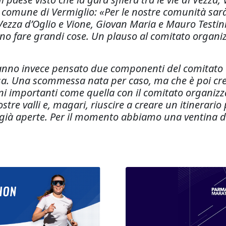
 comune di Vermiglio: «Per le nostre comunità sar
Vezza d’Oglio e Vione, Giovan Maria e Mauro Testini 
o fare grandi cose. Un plauso al comitato organiz
 hanno invece pensato due componenti del comitato
a. Una scommessa nata per caso, ma che è poi cres
i importanti come quella con il comitato organizzat
ostre valli e, magari, riuscire a creare un itinerari
ono già aperte. Per il momento abbiamo una ventina