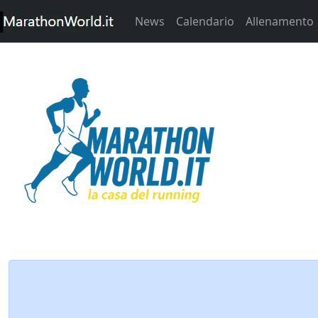
News
Calendario
Allenamento