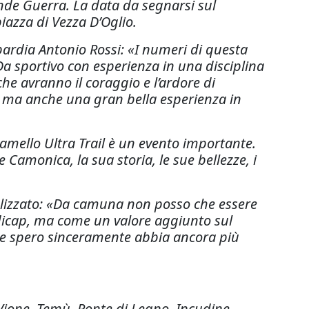
nde Guerra. La data da segnarsi sul
iazza di Vezza D’Oglio.
mbardia Antonio Rossi: «I numeri di questa
a sportivo con esperienza in una disciplina
e avranno il coraggio e l’ardore di
o, ma anche una gran bella esperienza in
damello Ultra Trail è un evento importante.
Camonica, la sua storia, le sue bellezze, i
alizzato: «Da camuna non posso che essere
dicap, ma come un valore aggiunto sul
n e spero sinceramente abbia ancora più
, Vione, Temù, Ponte di Legno, Incudine,