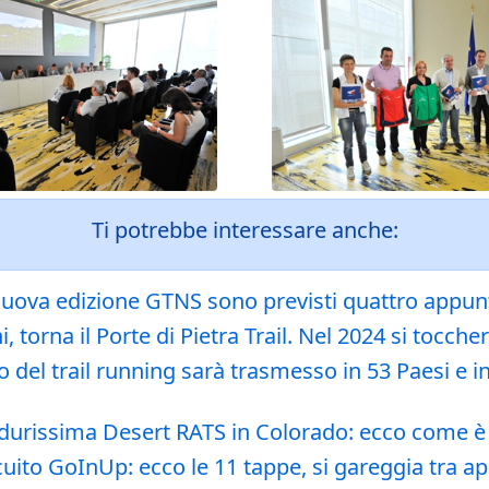
Ti potrebbe interessare anche:
uova edizione GTNS sono previsti quattro appunta
torna il Porte di Pietra Trail. Nel 2024 si tocche
o del trail running sarà trasmesso in 53 Paesi e in
durissima Desert RATS in Colorado: ecco come è
uito GoInUp: ecco le 11 tappe, si gareggia tra ap