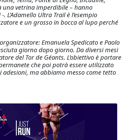
à una vetrina imperdibile – hanno
-. L’Adamello Ultra Trail è l’esempio
zatore e un grosso in bocca al lupo perché
 organizzatore: Emanuela Spedicato e Paolo
ciuta giorno dopo giorno. Da diversi mesi
ore del Tor de Géants. L’obiettivo è portare
o permanete che poi potrà essere utilizzato
 di adesioni, ma abbiamo messo come tetto