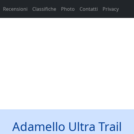
Recensioni
Classifiche
Photo
Contatti
Privacy
Adamello Ultra Trail