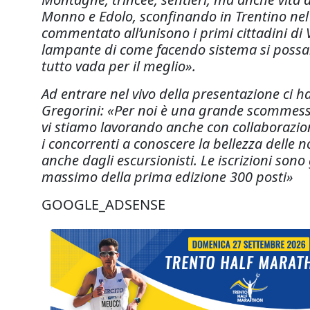
Monno e Edolo, sconfinando in Trentino nel
commentato all’unisono i primi cittadini di 
lampante di come facendo sistema si possan
tutto vada per il meglio».
Ad entrare nel vivo della presentazione ci
Gregorini: «Per noi è una grande scommess
vi stiamo lavorando anche con collaborazion
i concorrenti a conoscere la bellezza delle n
anche dagli escursionisti. Le iscrizioni s
massimo della prima edizione 300 posti»
GOOGLE_ADSENSE