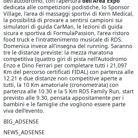
dell’autodromo, con l’apertura
dell’Area Expo
dedicata alle competizioni podistiche, lo Sponsor
Village, l’area di massaggi sportivi di Kern Medical,
la possibilità di provare a sentirsi campioni sui
simulatori di guida CarMan, le lezioni di guida
sicura e sportiva di FormulaPassion, l’area ristoro
food truck e l’intrattenimento musicale di RDS.
Domenica invece all’insegna del running. Saranno
tre le distanze previste: la mezza maratona
competitiva (quattro giri di pista nell’Autodromo
Enzo e Dino Ferrari per completare tutti i 21,097
Km del percorso certificati FIDAL) con partenza alle
12.21 e due distanze non competitive aperte a
tutti, la 10 Km amatoriale (cronometrata) con
partenza alle 10.30 e la 5 Km RDS Family Run, start
previsto alle 9.30, pensata appositamente per i
bambini e le famiglie che vogliono essere parte
viva dell’evento.
BIG_ADSENSE
NEWS_ADSENSE