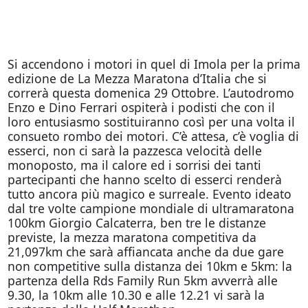
Si accendono i motori in quel di Imola per la prima
edizione de La Mezza Maratona d’Italia che si
correrà questa domenica 29 Ottobre. L’autodromo
Enzo e Dino Ferrari ospiterà i podisti che con il
loro entusiasmo sostituiranno così per una volta il
consueto rombo dei motori. C’è attesa, c’è voglia di
esserci, non ci sarà la pazzesca velocità delle
monoposto, ma il calore ed i sorrisi dei tanti
partecipanti che hanno scelto di esserci renderà
tutto ancora più magico e surreale. Evento ideato
dal tre volte campione mondiale di ultramaratona
100km Giorgio Calcaterra, ben tre le distanze
previste, la mezza maratona competitiva da
21,097km che sarà affiancata anche da due gare
non competitive sulla distanza dei 10km e 5km: la
partenza della Rds Family Run 5km avverrà alle
9.30, la 10km alle 10.30 e alle 12.21 vi sarà la