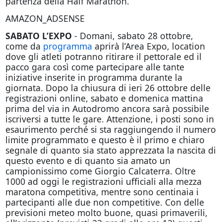
partenza della Half Marathon.
AMAZON_ADSENSE
SABATO L’EXPO
-
Domani
, sabato 28 ottobre,
come da
programma
aprirà l’Area Expo, location
dove gli atleti potranno ritirare il pettorale ed il
pacco gara così come partecipare alle tante
iniziative inserite in programma durante la
giornata. Dopo la chiusura di ieri 26 ottobre delle
registrazioni online, sabato e domenica mattina
prima del via in Autodromo ancora sarà possibile
iscriversi a tutte le gare. Attenzione, i posti sono in
esaurimento perché si sta raggiungendo il numero
limite programmato e questo è il primo e chiaro
segnale di quanto sia stato apprezzata la nascita di
questo evento e di quanto sia amato un
campionissimo come Giorgio Calcaterra. Oltre
1000 ad
oggi
le registrazioni ufficiali alla mezza
maratona competitiva, mentre sono centinaia i
partecipanti alle due non competitive. Con delle
previsioni meteo molto buone, quasi primaverili,