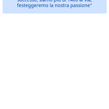
festeggeremo la nostra passione"