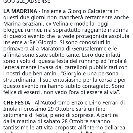
GOOGLE_ADSENSE
LA MADRINA
- Insieme a Giorgio Calcaterra in
questi due giorni non mancherà certamente anche
Marina Graziani, ex Velina e modella,
oggi
blogger, runner, ma soprattutto raggiante madrina
di questo evento che la vede protagonista assoluta
insieme a ‘Re’ Giorgio. Si sono conosciuti in
primavera alla Maratona di Gerusalemme e le
affinità sono state subito tante. Loro due infatti
sono i volti di questa festa del running ed Imola è
letteralmente invasa dai cartelloni pubblicitari con
i nostri due beniamini. “Giorgio è una persona
straordinaria, il suo entusiasmo per la corsa e per
questo evento mi hanno subito contagiato. Sono
felice di esserci, non vedo l’ora di essere al via”.
CHE FESTA -
All’Autodromo Enzo e Dino Ferrari di
Imola il prossimo 29 Ottobre sarà un fine
settimana di festa, pieno di sorprese. A partire
dalla mattina di sabato 28 Ottobre saranno
tantissime le attività proposte all’interno dell’area