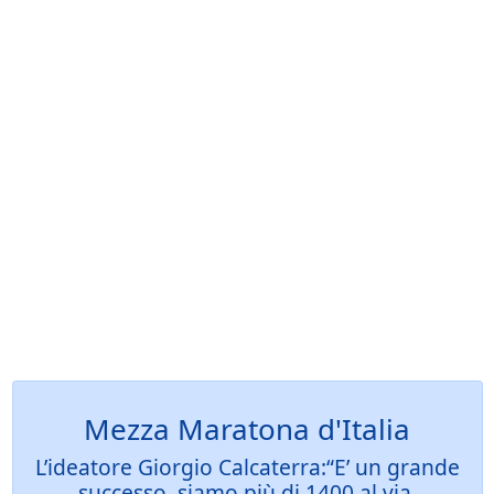
Mezza Maratona d'Italia
L’ideatore Giorgio Calcaterra:“E’ un grande
successo, siamo più di 1400 al via,