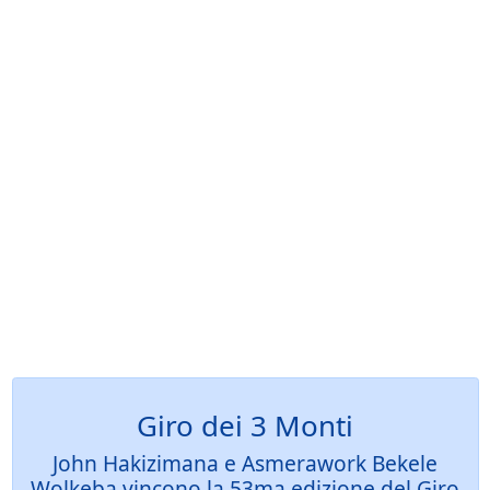
Giro dei 3 Monti
John Hakizimana e Asmerawork Bekele
Wolkeba vincono la 53ma edizione del Giro