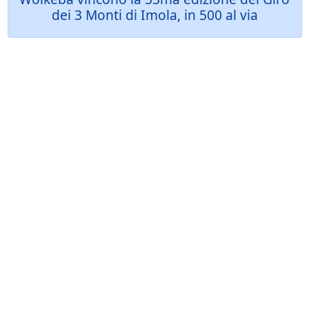
dei 3 Monti di Imola, in 500 al via