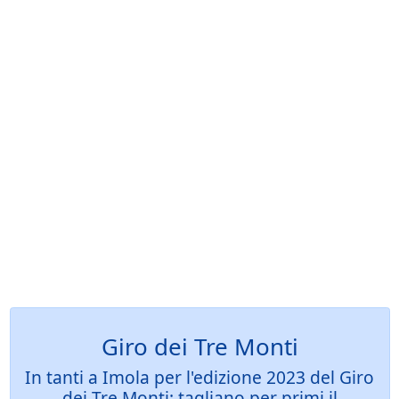
Giro dei Tre Monti
In tanti a Imola per l'edizione 2023 del Giro
dei Tre Monti: tagliano per primi il