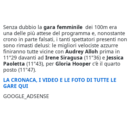
Senza dubbio la
gara femminile
dei 100m era
una delle più attese del programma e, nonostante
crono in parte falsati, i tanti spettatori presenti non
sono rimasti delusi: le migliori velociste azzurre
finiranno tutte vicine con
Audrey Alloh
prima in
11"29 davanti ad
Irene Siragusa
(11"36) e
Jessica
Paoletta
(11"43), per
Gloria Hooper
c'è il quarto
posto (11"47).
LA CRONACA, I VIDEO E LE FOTO DI TUTTE LE
GARE QUI
GOOGLE_ADSENSE