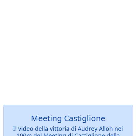
Meeting Castiglione
Il video della vittoria di Audrey Alloh nei
100m del Meeting di Castiglione della