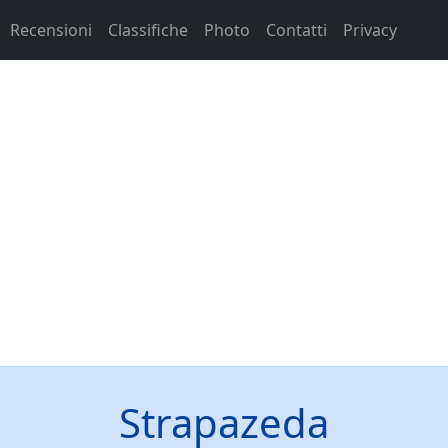
Recensioni
Classifiche
Photo
Contatti
Privacy
Strapazeda