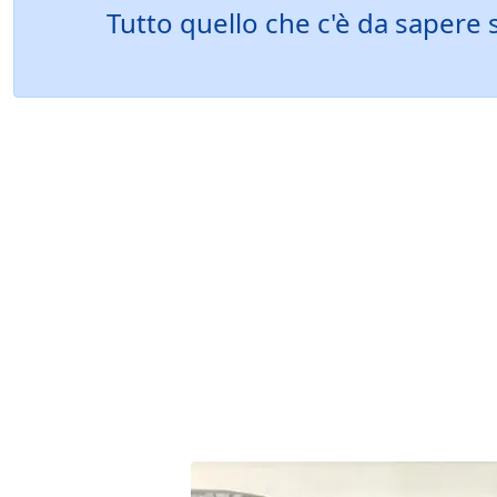
Tutto quello che c'è da sapere