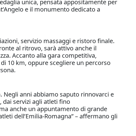
a medaglia unica, pensata appositamente per
 Sant’Angelo e il monumento dedicato a
miazioni, servizio massaggi e ristoro finale.
onte al ritrovo, sarà attivo anche il
rezza. Accanto alla gara competitiva,
o di 10 km, oppure scegliere un percorso
rsona.
. Negli anni abbiamo saputo rinnovarci e
ai servizi agli atleti fino
tà, ma anche un appuntamento di grande
 atleti dell’Emilia-Romagna” – affermano gli