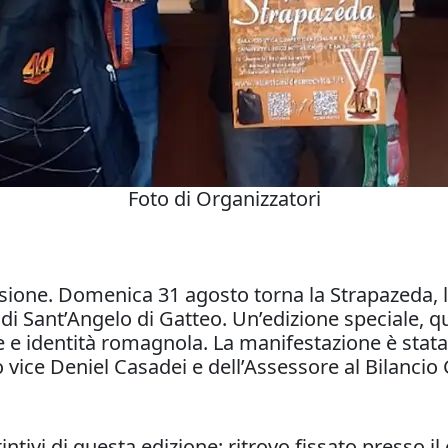
Foto di Organizzatori
ssione. Domenica 31 agosto torna la Strapazeda, l
 di Sant’Angelo di Gatteo. Un’edizione speciale, 
e e identità romagnola. La manifestazione è stata
 vice Deniel Casadei e dell’Assessore al Bilancio 
istintivi di questa edizione: ritrovo fissato presso 