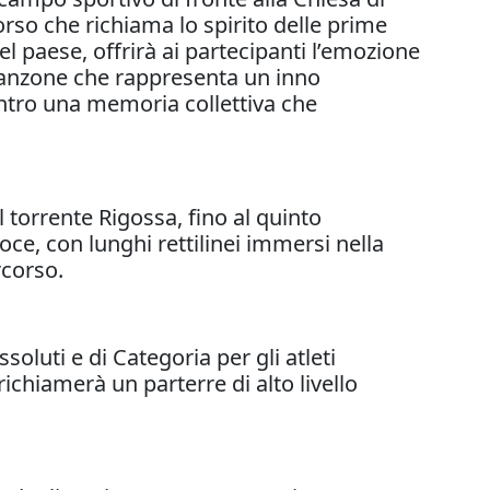
orso che richiama lo spirito delle prime
el paese, offrirà ai partecipanti l’emozione
canzone che rappresenta un inno
dentro una memoria collettiva che
l torrente Rigossa, fino al quinto
oce, con lunghi rettilinei immersi nella
rcorso.
oluti e di Categoria per gli atleti
ichiamerà un parterre di alto livello