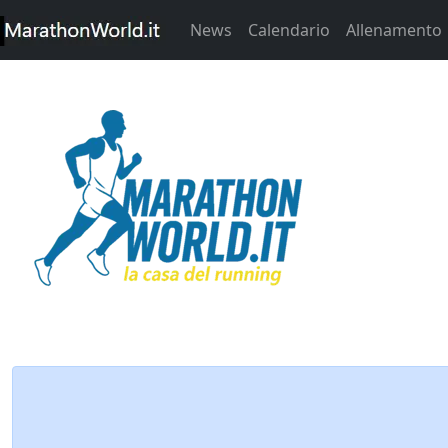
News
Calendario
Allenamento