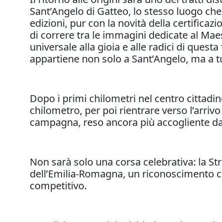
Sant’Angelo di Gatteo, lo stesso luogo che 
edizioni, pur con la novità della certificaz
di correre tra le immagini dedicate al M
universale alla gioia e alle radici di quest
appartiene non solo a Sant’Angelo, ma a 
Dopo i primi chilometri nel centro cittadin
chilometro, per poi rientrare verso l’arriv
campagna, reso ancora più accogliente dai 
Non sarà solo una corsa celebrativa: la Str
dell’Emilia-Romagna, un riconoscimento che 
competitivo.