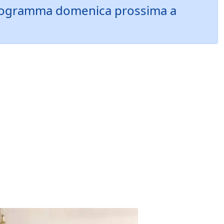
n programma domenica prossima a