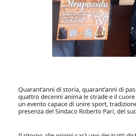
Quarant’anni di storia, quarant’anni di pa
quattro decenni anima le strade e il cuore
un evento capace di unire sport, tradizion
presenza del Sindaco Roberto Pari, del suo
Il ritorno alle origini sarà uno dei tratti d