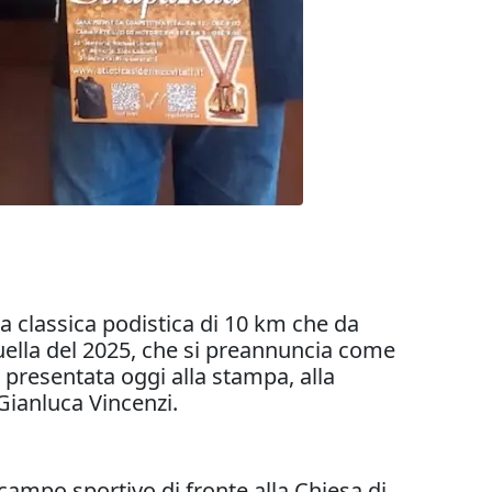
a classica podistica di 10 km che da
quella del 2025, che si preannuncia come
 presentata oggi alla stampa, alla
Gianluca Vincenzi.
il campo sportivo di fronte alla Chiesa di