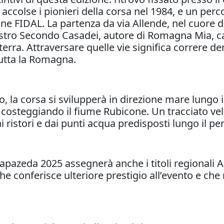
accolse i pionieri della corsa nel 1984, e un perc
ione FIDAL. La partenza da via Allende, nel cuore d
aestro Secondo Casadei, autore di Romagna Mia, 
a terra. Attraversare quelle vie significa correre 
tutta la Romagna.
o, la corsa si svilupperà in direzione mare lungo i
o costeggiando il fiume Rubicone. Un tracciato vel
ristori e dai punti acqua predisposti lungo il pe
apazeda 2025 assegnerà anche i titoli regionali Ass
conferisce ulteriore prestigio all’evento e che r