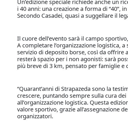
Un’edizione speciale richiede anche un ric
i 40 anni: una creazione a forma di “40”, i
Secondo Casadei, quasi a suggellare il le
Il cuore dell’evento sarà il campo sportivo, 
A completare l’organizzazione logistica, a so
servizio di deposito borse, così da offrire 
resterà spazio per i non agonisti: sarà po
più breve di 3 km, pensato per famiglie e 
“Quarant’anni di Strapazeda sono la testi
crescere, puntando sempre sulla cura dei det
all’organizzazione logistica. Questa ediz
valore sportivo, grazie all’assegnazione dei
organizzatori.