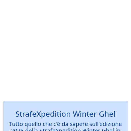
StrafeXpedition Winter Ghel
Tutto quello che c'è da sapere sull'edizione
2025 della StrafeXpedition Winter Ghel in