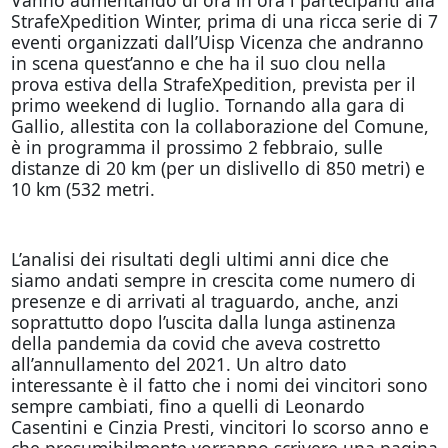
Vanno aumentando di ora in ora i partecipanti alla
StrafeXpedition Winter, prima di una ricca serie di 7
eventi organizzati dall’Uisp Vicenza che andranno
in scena quest’anno e che ha il suo clou nella
prova estiva della StrafeXpedition, prevista per il
primo weekend di luglio. Tornando alla gara di
Gallio, allestita con la collaborazione del Comune,
è in programma il prossimo 2 febbraio, sulle
distanze di 20 km (per un dislivello di 850 metri) e
10 km (532 metri.
L’analisi dei risultati degli ultimi anni dice che
siamo andati sempre in crescita come numero di
presenze e di arrivati al traguardo, anche, anzi
soprattutto dopo l’uscita dalla lunga astinenza
della pandemia da covid che aveva costretto
all’annullamento del 2021. Un altro dato
interessante è il fatto che i nomi dei vincitori sono
sempre cambiati, fino a quelli di Leonardo
Casentini e Cinzia Presti, vincitori lo scorso anno e