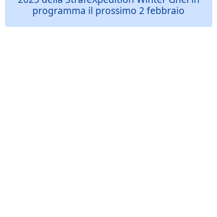
programma il prossimo 2 febbraio