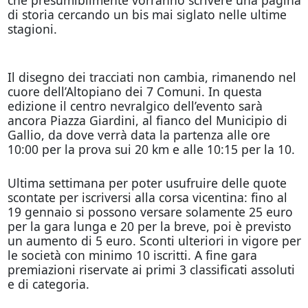
che presumibilmente vorranno scrivere una pagina
di storia cercando un bis mai siglato nelle ultime
stagioni.
Il disegno dei tracciati non cambia, rimanendo nel
cuore dell’Altopiano dei 7 Comuni. In questa
edizione il centro nevralgico dell’evento sarà
ancora Piazza Giardini, al fianco del Municipio di
Gallio, da dove verrà data la partenza alle ore
10:00 per la prova sui 20 km e alle 10:15 per la 10.
Ultima settimana per poter usufruire delle quote
scontate per iscriversi alla corsa vicentina: fino al
19 gennaio si possono versare solamente 25 euro
per la gara lunga e 20 per la breve, poi è previsto
un aumento di 5 euro. Sconti ulteriori in vigore per
le società con minimo 10 iscritti. A fine gara
premiazioni riservate ai primi 3 classificati assoluti
e di categoria.