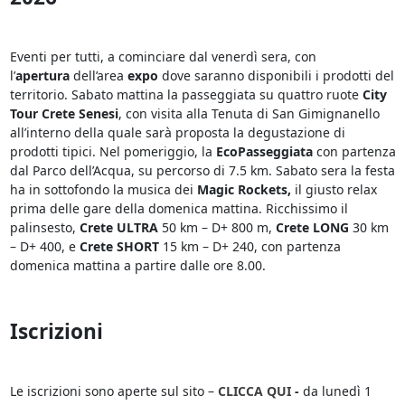
Eventi per tutti, a cominciare dal venerdì sera, con
l’
apertura
dell’area
expo
dove saranno disponibili i prodotti del
territorio. Sabato mattina la passeggiata su quattro ruote
City
Tour Crete
Senesi
, con visita alla Tenuta di San Gimignanello
all’interno della quale sarà proposta la degustazione di
prodotti tipici. Nel pomeriggio, la
EcoPasseggiata
con partenza
dal Parco dell’Acqua, su percorso di 7.5 km. Sabato sera la festa
ha in sottofondo la musica dei
Magic Rockets,
il giusto relax
prima delle gare della domenica mattina. Ricchissimo il
palinsesto,
Crete ULTRA
50 km – D+ 800 m,
Crete LONG
30 km
– D+ 400, e
Crete SHORT
15 km – D+ 240, con partenza
domenica mattina a partire dalle ore 8.00.
Iscrizioni
Le iscrizioni sono aperte sul sito –
CLICCA QUI
-
da lunedì 1