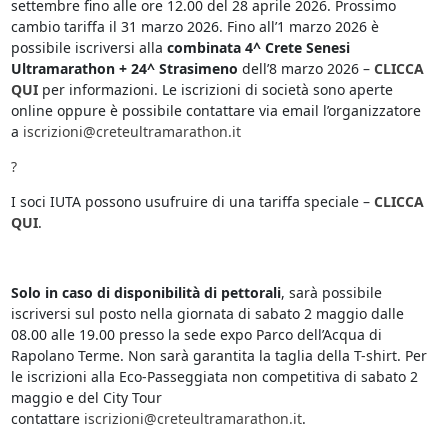
settembre fino alle ore 12.00 del 28 aprile 2026. Prossimo
cambio tariffa il 31 marzo 2026. Fino all’1 marzo 2026 è
possibile iscriversi alla
combinata 4^ Crete Senesi
Ultramarathon + 24^ Strasimeno
dell’8 marzo 2026 –
CLICCA
QUI
per informazioni. Le iscrizioni di società sono aperte
online oppure è possibile contattare via email l’organizzatore
a
iscrizioni@creteultramarathon.it
?
I soci IUTA possono usufruire di una tariffa speciale –
CLICCA
QUI
.
Solo in caso di disponibilità di pettorali
, sarà possibile
iscriversi sul posto nella giornata di sabato 2 maggio dalle
08.00 alle 19.00 presso la sede expo Parco dell’Acqua di
Rapolano Terme. Non sarà garantita la taglia della T-shirt. Per
le iscrizioni alla Eco-Passeggiata non competitiva di sabato 2
maggio e del City Tour
contattare
iscrizioni@creteultramarathon.it
.