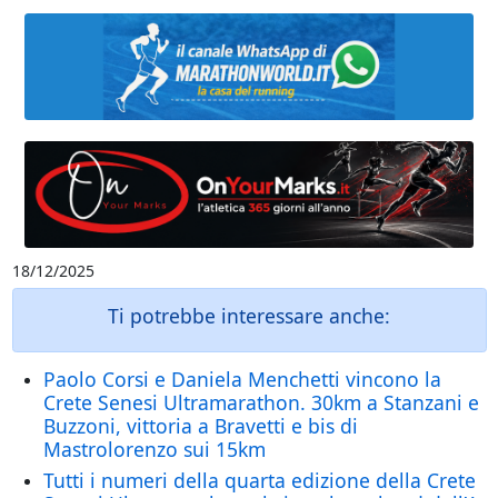
18/12/2025
Ti potrebbe interessare anche:
Paolo Corsi e Daniela Menchetti vincono la
Crete Senesi Ultramarathon. 30km a Stanzani e
Buzzoni, vittoria a Bravetti e bis di
Mastrolorenzo sui 15km
Tutti i numeri della quarta edizione della Crete