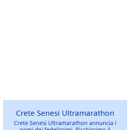
Crete Senesi Ultramarathon
Crete Senesi Ultramarathon annuncia i
nomi dei fedelissimi. Ricchissimo il