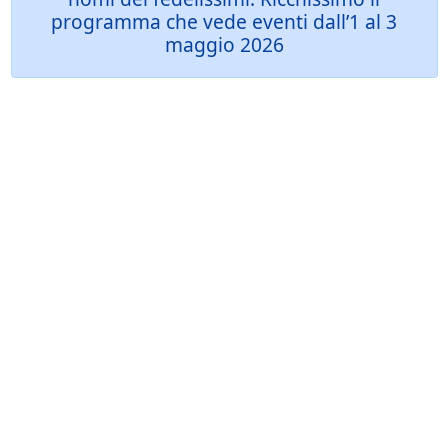
programma che vede eventi dall’1 al 3
maggio 2026