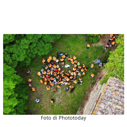
Foto di Phototoday