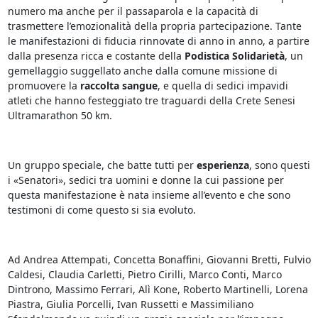
numero ma anche per il passaparola e la capacità di
trasmettere l’emozionalità della propria partecipazione. Tante
le manifestazioni di fiducia rinnovate di anno in anno, a partire
dalla presenza ricca e costante della
Podistica Solidarietà
, un
gemellaggio suggellato anche dalla comune missione di
promuovere la
raccolta sangue
, e quella di sedici impavidi
atleti che hanno festeggiato tre traguardi della Crete Senesi
Ultramarathon 50 km.
Un gruppo speciale, che batte tutti per
esperienza
, sono questi
i «Senatori», sedici tra uomini e donne la cui passione per
questa manifestazione è nata insieme all’evento e che sono
testimoni di come questo si sia evoluto.
Ad Andrea Attempati, Concetta Bonaffini, Giovanni Bretti, Fulvio
Caldesi, Claudia Carletti, Pietro Cirilli, Marco Conti, Marco
Dintrono, Massimo Ferrari, Alì Kone, Roberto Martinelli, Lorena
Piastra, Giulia Porcelli, Ivan Russetti e Massimiliano