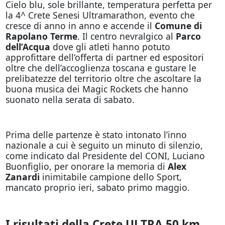
Cielo blu, sole brillante, temperatura perfetta per
la 4^ Crete Senesi Ultramarathon, evento che
cresce di anno in anno e accende il
Comune di
Rapolano Terme
. Il centro nevralgico al
Parco
dell’Acqua
dove gli atleti hanno potuto
approfittare dell’offerta di partner ed espositori
oltre che dell’accoglienza toscana e gustare le
prelibatezze del territorio oltre che ascoltare la
buona musica dei Magic Rockets che hanno
suonato nella serata di sabato.
Prima delle partenze è stato intonato l’inno
nazionale a cui è seguito un minuto di silenzio,
come indicato dal Presidente del CONI, Luciano
Buonfiglio, per onorare la memoria di
Alex
Zanardi
inimitabile campione dello Sport,
mancato proprio ieri, sabato primo maggio.
I risultati della Crete ULTRA 50 km