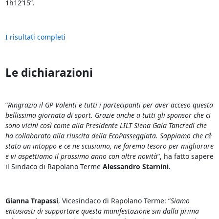
1h12’15”.
I risultati completi
Le dichiarazioni
“
Ringrazio il GP Valenti e tutti i partecipanti per aver acceso questa
bellissima giornata di sport. Grazie anche a tutti gli sponsor che ci
sono vicini così come alla Presidente LILT Siena Gaia Tancredi che
ha collaborato alla riuscita della EcoPasseggiata. Sappiamo che c’è
stato un intoppo e ce ne scusiamo, ne faremo tesoro per migliorare
e vi aspettiamo il prossimo anno con altre novità
”, ha fatto sapere
il Sindaco di Rapolano Terme
Alessandro Starnini
.
Gianna Trapassi
, Vicesindaco di Rapolano Terme: “
Siamo
entusiasti di supportare questa manifestazione sin dalla prima