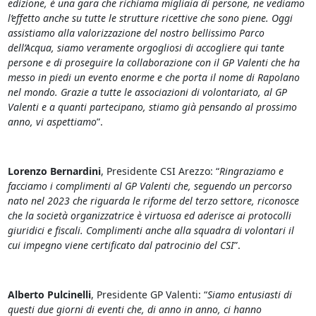
edizione, è una gara che richiama migliaia di persone, ne vediamo
l’effetto anche su tutte le strutture ricettive che sono piene. Oggi
assistiamo alla valorizzazione del nostro bellissimo Parco
dell’Acqua, siamo veramente orgogliosi di accogliere qui tante
persone e di proseguire la collaborazione con il GP Valenti che ha
messo in piedi un evento enorme e che porta il nome di Rapolano
nel mondo. Grazie a tutte le associazioni di volontariato, al GP
Valenti e a quanti partecipano, stiamo già pensando al prossimo
anno, vi aspettiamo
”.
Lorenzo Bernardini
, Presidente CSI Arezzo: “
Ringraziamo e
facciamo i complimenti al GP Valenti che, seguendo un percorso
nato nel 2023 che riguarda le riforme del terzo settore, riconosce
che la società organizzatrice è virtuosa ed aderisce ai protocolli
giuridici e fiscali. Complimenti anche alla squadra di volontari il
cui impegno viene certificato dal patrocinio del CSI
”.
Alberto Pulcinelli
, Presidente GP Valenti: “
Siamo entusiasti di
questi due giorni di eventi che, di anno in anno, ci hanno