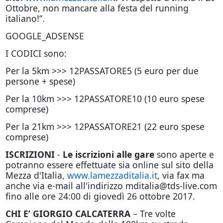
Ottobre, non mancare alla festa del running
italiano!”.
GOOGLE_ADSENSE
I CODICI sono:
Per la 5km >>> 12PASSATORE5 (5 euro per due
persone + spese)
Per la 10km >>> 12PASSATORE10 (10 euro spese
comprese)
Per la 21km >>> 12PASSATORE21 (22 euro spese
comprese)
ISCRIZIONI
-
Le iscrizioni alle gare
sono aperte e
potranno essere effettuate sia online sul sito della
Mezza d'Italia,
www.lamezzaditalia.it
, via fax ma
anche via e-mail all'indirizzo
mditalia@tds-live.com
fino alle ore 24:00 di giovedì 26 ottobre 2017.
CHI E’ GIORGIO CALCATERRA
– Tre volte