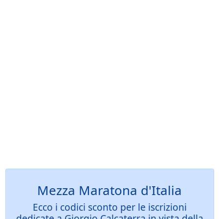
Mezza Maratona d'Italia
Ecco i codici sconto per le iscrizioni
dedicate a Giorgio Calcaterra in vista della