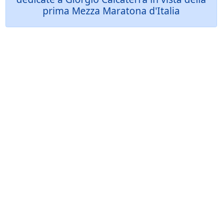
prima Mezza Maratona d'Italia