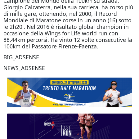
Campione del Mondo della 100km su strada,
Giorgio Calcaterra, nella sua carriera, ha corso più
di mille gare, ottenendo, nel 2000, il Record
Mondiale di Maratone corse in un anno (16) sotto
le 2h20'. Nel 2016 è risultato global champion in
occasione della Wings for Life world run con
88,44km percorsi. Ha vinto 12 volte consecutive la
100km del Passatore Firenze-Faenza.
BIG_ADSENSE
NEWS_ADSENSE