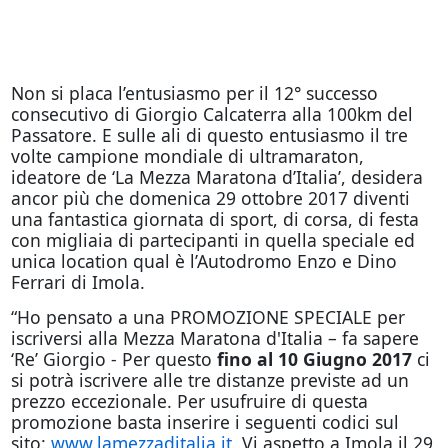
Non si placa l’entusiasmo per il 12° successo
consecutivo di Giorgio Calcaterra alla 100km del
Passatore. E sulle ali di questo entusiasmo il tre
volte campione mondiale di ultramaraton,
ideatore de ‘La Mezza Maratona d’Italia’, desidera
ancor più che domenica 29 ottobre 2017 diventi
una fantastica giornata di sport, di corsa, di festa
con migliaia di partecipanti in quella speciale ed
unica location qual è l’Autodromo Enzo e Dino
Ferrari di Imola.
“Ho pensato a una PROMOZIONE SPECIALE per
iscriversi alla Mezza Maratona d'Italia – fa sapere
‘Re’ Giorgio - Per questo
fino al 10 Giugno 2017
ci
si potrà iscrivere alle tre distanze previste ad un
prezzo eccezionale. Per usufruire di questa
promozione basta inserire i seguenti codici sul
sito:
www.lamezzaditalia.it
. Vi aspetto a Imola il 29