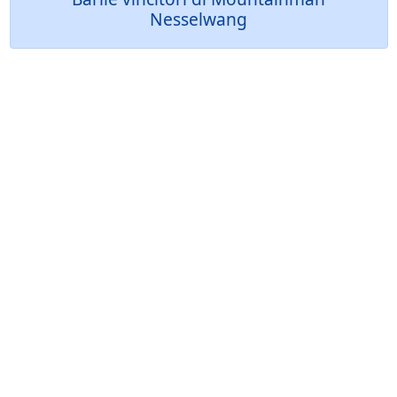
Nesselwang