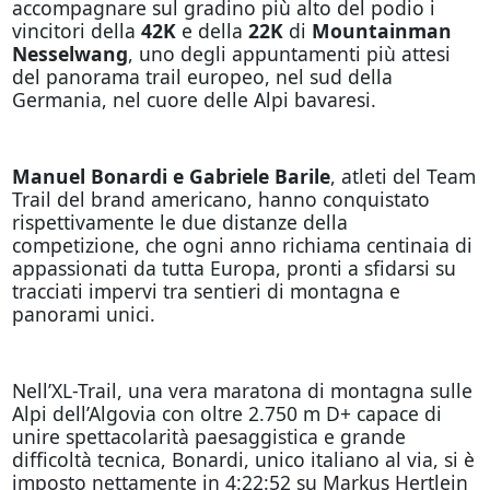
accompagnare sul gradino più alto del podio i
vincitori della
42K
e della
22K
di
Mountainman
Nesselwang
, uno degli appuntamenti più attesi
del panorama trail europeo, nel sud della
Germania, nel cuore delle Alpi bavaresi.
Manuel Bonardi e Gabriele Barile
, atleti del Team
Trail del brand americano, hanno conquistato
rispettivamente le due distanze della
competizione, che ogni anno richiama centinaia di
appassionati da tutta Europa, pronti a sfidarsi su
tracciati impervi tra sentieri di montagna e
panorami unici.
Nell’XL-Trail, una vera maratona di montagna sulle
Alpi dell’Algovia con oltre 2.750 m D+ capace di
unire spettacolarità paesaggistica e grande
difficoltà tecnica, Bonardi, unico italiano al via, si è
imposto nettamente in 4:22:52 su Markus Hertlein