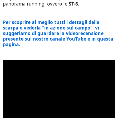
panorama running, ovvero le
ST-6
.
Per scoprire al meglio tutti i dettagli della
scarpa e vederla "in azione sul campo", vi
suggeriamo di guardare la videorecensione
presente sul nostro canale YouTube e in questa
pagina.