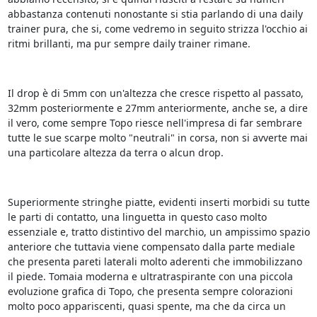
abbastanza contenuti nonostante si stia parlando di una daily
trainer pura, che si, come vedremo in seguito strizza l'occhio ai
ritmi brillanti, ma pur sempre daily trainer rimane.
Il drop è di 5mm con un'altezza che cresce rispetto al passato,
32mm posteriormente e 27mm anteriormente, anche se, a dire
il vero, come sempre Topo riesce nell'impresa di far sembrare
tutte le sue scarpe molto "neutrali" in corsa, non si avverte mai
una particolare altezza da terra o alcun drop.
Superiormente stringhe piatte, evidenti inserti morbidi su tutte
le parti di contatto, una linguetta in questo caso molto
essenziale e, tratto distintivo del marchio, un ampissimo spazio
anteriore che tuttavia viene compensato dalla parte mediale
che presenta pareti laterali molto aderenti che immobilizzano
il piede. Tomaia moderna e ultratraspirante con una piccola
evoluzione grafica di Topo, che presenta sempre colorazioni
molto poco appariscenti, quasi spente, ma che da circa un