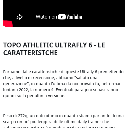
TOPO ATHLETIC ULTRAFLY 6 - LE
CARATTERISTCHE
Partiamo dalle caratteristiche di queste Ultrafly 6 premettendo
che, a livello di recensione, abbiamo "saltato una
generazione", in quanto l'ultima da noi provata fu, nell'ormai
lontano 2022, la numero 4. Eventuali paragoni si baseranno
quindi sulla penultima versione.
Peso di 272g, un dato ottimo in quanto stiamo parlando di una
scarpa un po' piu leggera delle ultime daily trainer che
abbiamo recensito, si è quindi riusciti a restare su numeri