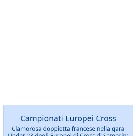
Campionati Europei Cross
Clamorosa doppietta francese nella gara
Under 23 degli Europei di Cross di Samorin: