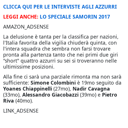
CLICCA QUI PER LE INTERVISTE AGLI AZZURRI
LEGGI ANCHE:
LO SPECIALE SAMORIN 2017
AMAZON_ADSENSE
La delusione è tanta per la classifica per nazioni,
l'Italia favorita della vigilia chiuderà quinta, con
l'intera squadra che sembra non farsi trovare
pronta alla partenza tanto che nei primi due giri
"short" quattro azzurri su sei si troveranno nelle
ultimissime posizioni.
Alla fine ci sarà una parziale rimonta ma non sarà
sufficiente:
Simone Colombini
è 19mo seguito da
Yoanes Chiappinelli
(27mo),
Nadir Cavagna
(33mo),
Alessandro Giacobazzi
(39mo) e
Pietro
Riva
(40mo).
LINK_ADSENSE