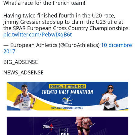
What a race for the French team!
Having twice finished fourth in the U20 race,
Jimmy Gressier steps up to claim the U23 title at
the SPAR European Cross Country Championships.
pic.twitter.com/PebwIXqB6t
— European Athletics (@EuroAthletics)
10 dicembre
2017
BIG_ADSENSE
NEWS_ADSENSE