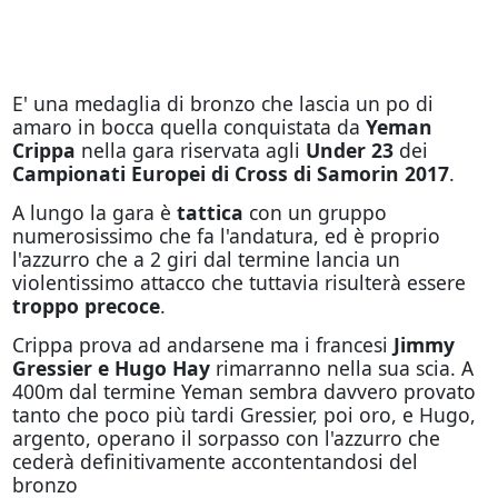
E' una medaglia di bronzo che lascia un po di
amaro in bocca quella conquistata da
Yeman
Crippa
nella gara riservata agli
Under 23
dei
Campionati Europei di Cross di Samorin 2017
.
A lungo la gara è
tattica
con un gruppo
numerosissimo che fa l'andatura, ed è proprio
l'azzurro che a 2 giri dal termine lancia un
violentissimo attacco che tuttavia risulterà essere
troppo precoce
.
Crippa prova ad andarsene ma i francesi
Jimmy
Gressier e Hugo Hay
rimarranno nella sua scia. A
400m dal termine Yeman sembra davvero provato
tanto che poco più tardi Gressier, poi oro, e Hugo,
argento, operano il sorpasso con l'azzurro che
cederà definitivamente accontentandosi del
bronzo