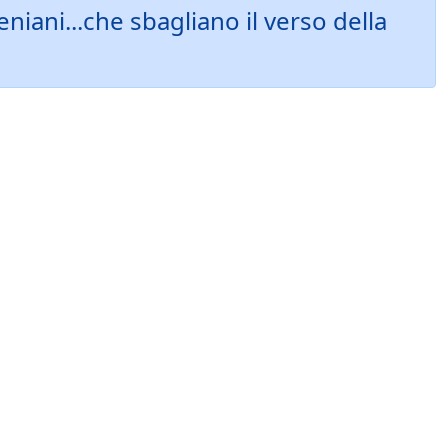
niani...che sbagliano il verso della