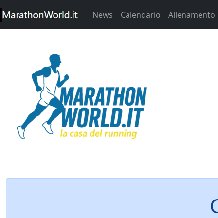
News
Calendario
Allenamento