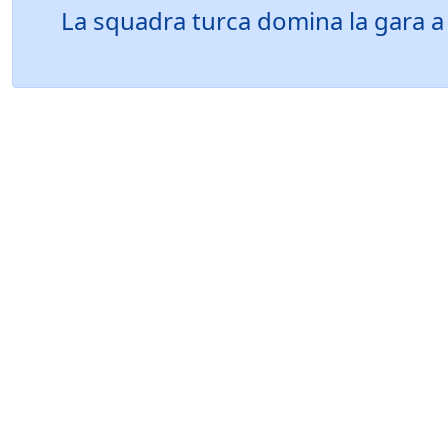
La squadra turca domina la gara a s