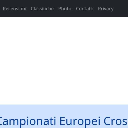
Recensioni
Classifiche
Photo
Contatti
Privacy
Campionati Europei Cros