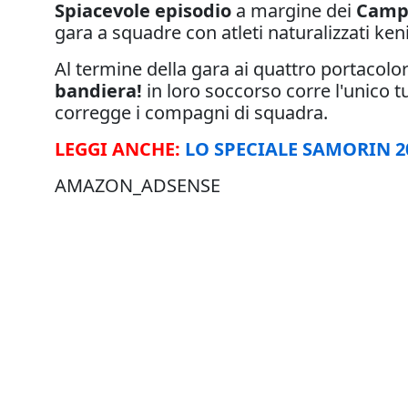
Spiacevole episodio
a margine dei
Campi
gara a squadre con atleti naturalizzati keni
Al termine della gara ai quattro portacolori
bandiera!
in loro soccorso corre l'unico 
corregge i compagni di squadra.
LEGGI ANCHE:
LO SPECIALE SAMORIN 2
AMAZON_ADSENSE