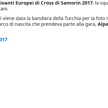
oanti Europei di Cross di Samorin 2017
: la sq
ani.
 viene data la bandiera della Turchia per la foto 
turco di nascita che prendeva parte alla gara,
Alp
017