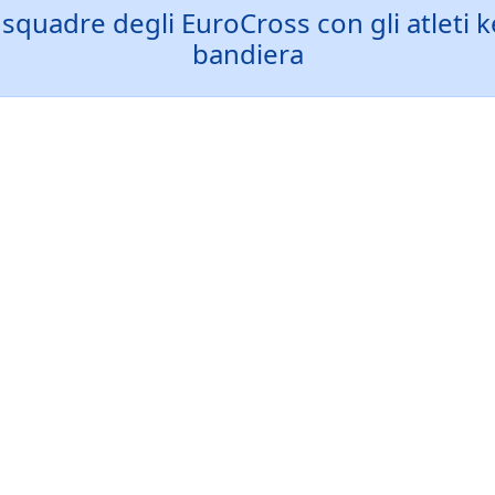
quadre degli EuroCross con gli atleti ke
bandiera