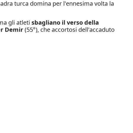
uadra turca domina per l'ennesima volta la
ma gli atleti
sbagliano il verso della
er Demir
(55°), che accortosi dell'accaduto