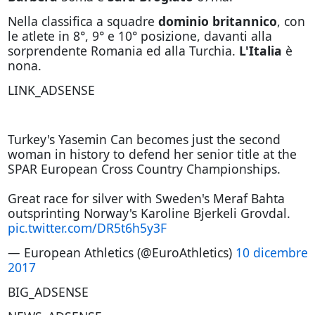
Nella classifica a squadre
dominio britannico
, con
le atlete in 8°, 9° e 10° posizione, davanti alla
sorprendente Romania ed alla Turchia.
L'Italia
è
nona.
LINK_ADSENSE
Turkey's Yasemin Can becomes just the second
woman in history to defend her senior title at the
SPAR European Cross Country Championships.
Great race for silver with Sweden's Meraf Bahta
outsprinting Norway's Karoline Bjerkeli Grovdal.
pic.twitter.com/DR5t6h5y3F
— European Athletics (@EuroAthletics)
10 dicembre
2017
BIG_ADSENSE