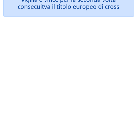
consecuitva il titolo europeo di cross