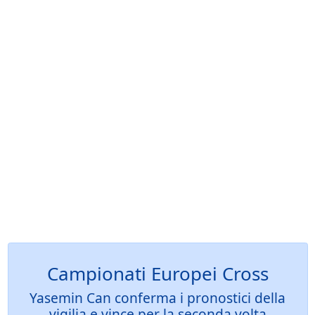
Campionati Europei Cross
Yasemin Can conferma i pronostici della
vigilia e vince per la seconda volta