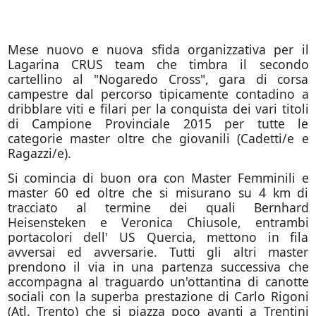
Mese nuovo e nuova sfida organizzativa per il
Lagarina CRUS team che timbra il secondo
cartellino al "Nogaredo Cross", gara di corsa
campestre dal percorso tipicamente contadino a
dribblare viti e filari per la conquista dei vari titoli
di Campione Provinciale 2015 per tutte le
categorie master oltre che giovanili (Cadetti/e e
Ragazzi/e).
Si comincia di buon ora con Master Femminili e
master 60 ed oltre che si misurano su 4 km di
tracciato al termine dei quali Bernhard
Heisensteken e Veronica Chiusole, entrambi
portacolori dell' US Quercia, mettono in fila
avversai ed avversarie. Tutti gli altri master
prendono il via in una partenza successiva che
accompagna al traguardo un'ottantina di canotte
sociali con la superba prestazione di Carlo Rigoni
(Atl. Trento) che si piazza poco avanti a Trentini