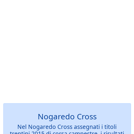
Nogaredo Cross
Nel Nogaredo Cross assegnati i titoli
trentini 2015 di corsa campestre, i risultati