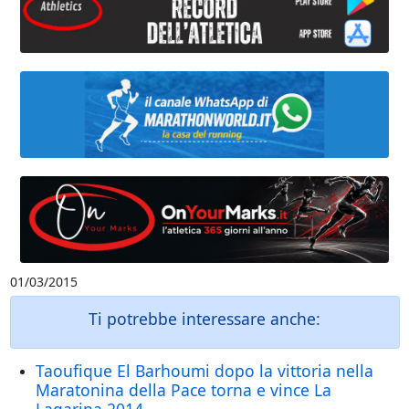
01/03/2015
Ti potrebbe interessare anche:
Taoufique El Barhoumi dopo la vittoria nella
Maratonina della Pace torna e vince La