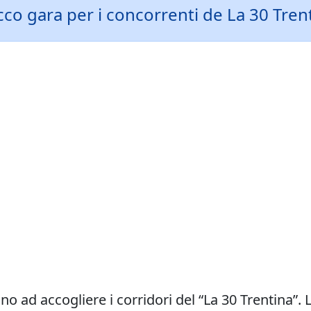
cco gara per i concorrenti de La 30 Tren
no ad accogliere i corridori del “La 30 Trentina”. L