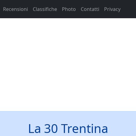
Recensioni
Classifiche
Photo
Contatti
Privacy
La 30 Trentina