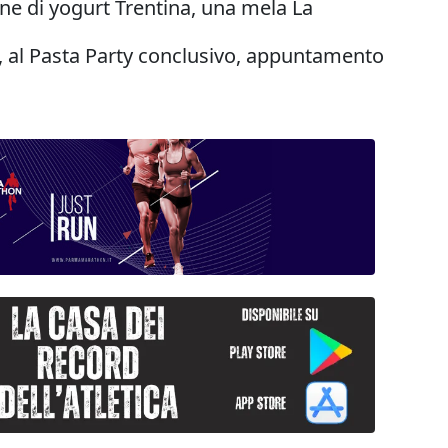
one di yogurt Trentina, una mela La
tti, al Pasta Party conclusivo, appuntamento