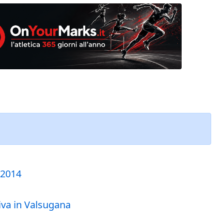
 2014
iva in Valsugana