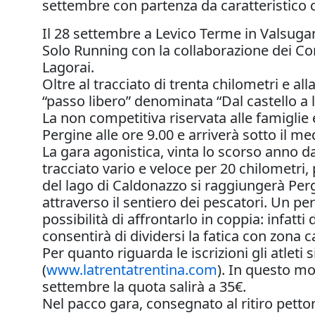
settembre con partenza da caratteristico c
Il 28 settembre a Levico Terme in Valsugana
Solo Running con la collaborazione dei Co
Lagorai.
Oltre al tracciato di trenta chilometri e 
“passo libero” denominata “Dal castello a 
La non competitiva riservata alle famiglie 
Pergine alle ore 9.00 e arriverà sotto il m
La gara agonistica, vinta lo scorso anno d
tracciato vario e veloce per 20 chilometri
del lago di Caldonazzo si raggiungerà Perg
attraverso il sentiero dei pescatori. Un perc
possibilità di affrontarlo in coppia: infatti
consentirà di dividersi la fatica con zona
Per quanto riguarda le iscrizioni gli atleti
(
www.latrentatrentina.com
). In questo mo
settembre la quota salirà a 35€.
Nel pacco gara, consegnato al ritiro petto