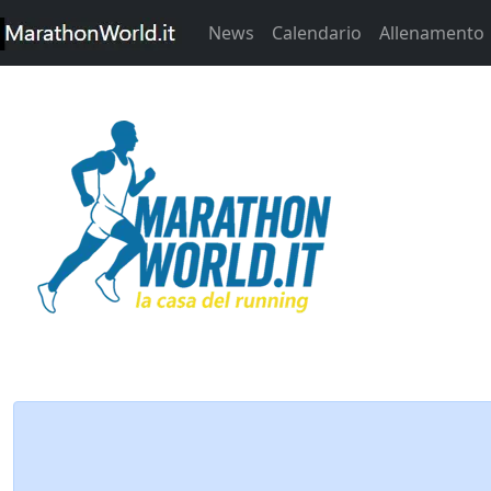
News
Calendario
Allenamento