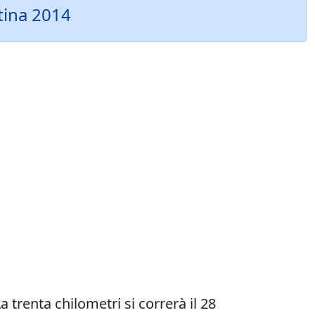
tina 2014
a trenta chilometri si correrà il 28