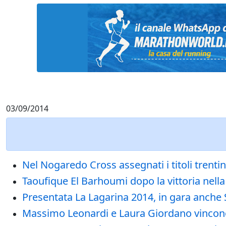
03/09/2014
Nel Nogaredo Cross assegnati i titoli trentin
Taoufique El Barhoumi dopo la vittoria nell
Presentata La Lagarina 2014, in gara anche 
Massimo Leonardi e Laura Giordano vincono l