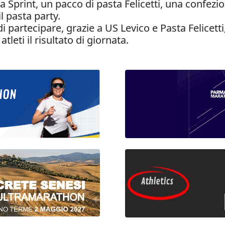
a Sprint, un pacco di pasta Felicetti, una confezi
l pasta party.
à di partecipare, grazie a US Levico e Pasta Felice
tleti il risultato di giornata.