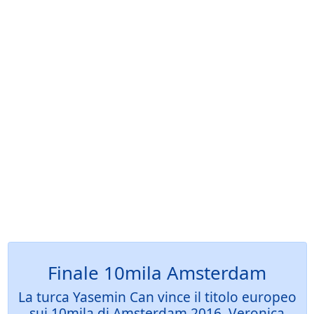
Finale 10mila Amsterdam
La turca Yasemin Can vince il titolo europeo
sui 10mila di Amsterdam 2016, Veronica