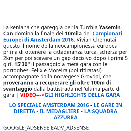
La keniana che gareggia per la Turchia
Yasemin
Can
domina la finale dei
10mila
dei
Campionati
Europei di Amsterdam 2016
: Vivian Chemutai,
questo il nome della neocampionessa europea
prima di ottenere la cittadinanza turca, scherza per
2km per poi scavare un gap decisivo dopo i primi 5
giri.
15'30"
il passaggio a metà gara con le
portoghesi Felix e Moreira (poi ritiratasi),
accompagnate dalla norvegese Grovdal, che
proveranno a recuperare gli oltre 100m di
svantaggio
dalla battistrada nell'ultima parte di
gara |
VIDEO--->
GLI HIGHLIGHTS DELLA GARA
LO SPECIALE AMSTERDAM 2016
-
LE GARE IN
DIRETTA
-
IL MEDAGLIERE
-
LA SQUADRA
AZZURRA
GOOGLE_ADSENSE EADV_ADSENSE