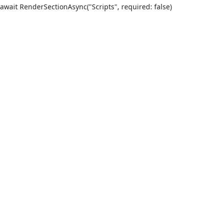
await RenderSectionAsync("Scripts", required: false)