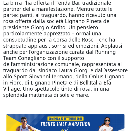
La birra l’ha offerta il Tenda Bar, tradizionale
partner della manifestazione. Mentre tutte le
partecipanti, al traguardo, hanno ricevuto una
rosa offerta dalla società Lignano Pineta del
presidente Giorgio Ardito. Un pensiero
particolarmente apprezzato – ormai una
consuetudine per la Corsa delle Rose – che ha
strappato applausi, sorrisi ed emozioni. Applausi
anche per l’organizzazione curata dal Running
Team Conegliano con il supporto
dell’amministrazione comunale, rappresentata al
traguardo dal sindaco Laura Giorgi e dall’assessore
allo Sport Giovanni Iermano, della Onlus Lignano
in Fiore, di Lignano Pineta e di
Bell’Italia-Efa
Village
. Uno spettacolo tinto di rosa, in una
splendida mattinata di sole e mare.