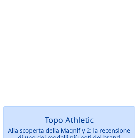
Topo Athletic
Alla scoperta della Magnifly 2: la recensione
di uno dei modelli più noti del brand