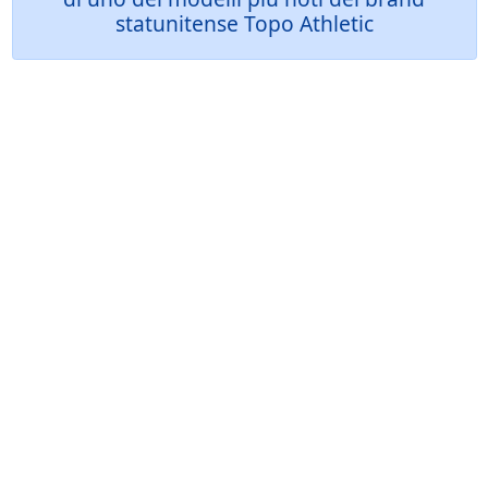
statunitense Topo Athletic