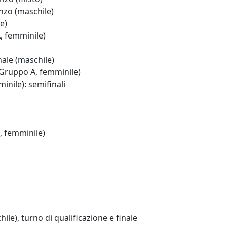
nzo (maschile)
e)
, femminile)
ale (maschile)
Gruppo A, femminile)
nile): semifinali
 femminile)
), turno di qualificazione e finale