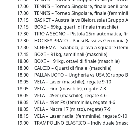
17.00 TENNIS – Torneo Singolare, finale per il bro
17.00 TENNIS – Torneo Singolare, finale (femminil
17.15 BASKET – Australia vs Bielorussia (Gruppo A
17.15 BOXE – 69kg, quarti di finale (maschile)
17.30 TIRO A SEGNO – Pistola 25m automatica, fin
17.30 HOCKEY PRATO – Paesi Bassi vs Germania (
17.30 SCHERMA – Sciabola, prova a squadre (femmi
17.45 BOXE – 91kg, semifinali (maschile)
18.00 BOXE – +91kg, ottavi di finale (maschile)
18.00 CALCIO – Quarti di finale (maschile)
18.00 PALLANUOTO – Ungheria vs USA (Gruppo B,
18.05 VELA – Laser (maschile), regate 9-10
18.05 VELA – Finn (maschile), regate 7-8
18.05 VELA – 49er (maschile), regate 4-6
18.05 VELA – 49er FX (femminile), regate 4-6
18.05 VELA – Nacra 17 (misto), regate) 7-9
18.15 VELA – Laser radial (femminile), regate 9-10
19.00 TRAMPOLINO ELASTICO – Individuale (maschile