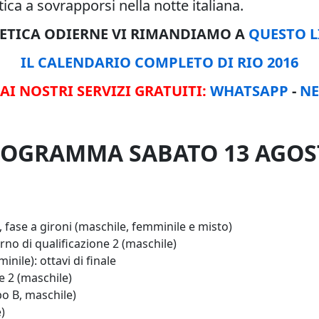
ica a sovrapporsi nella notte italiana.
TLETICA ODIERNE VI RIMANDIAMO A
QUESTO L
IL CALENDARIO COMPLETO DI RIO 2016
 AI NOSTRI SERVIZI GRATUITI:
WHATSAPP
-
NE
 PROGRAMMA SABATO 13 AGO
ase a gironi (maschile, femminile e misto)
o di qualificazione 2 (maschile)
ile): ottavi di finale
e 2 (maschile)
 B, maschile)
)