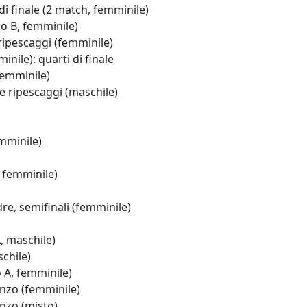
 finale (2 match, femminile)
 B, femminile)
ipescaggi (femminile)
ile): quarti di finale
femminile)
e ripescaggi (maschile)
mminile)
 femminile)
, semifinali (femminile)
 maschile)
chile)
A, femminile)
onzo (femminile)
nzo (misto)