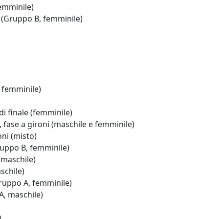
emminile)
(Gruppo B, femminile)
 femminile)
 finale (femminile)
ase a gironi (maschile e femminile)
ni (misto)
uppo B, femminile)
maschile)
schile)
uppo A, femminile)
, maschile)
)