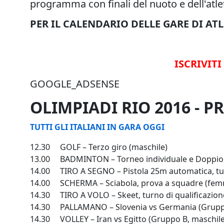
programma con finali del nuoto e dell'atlet
PER IL CALENDARIO DELLE GARE DI A
ISCRIVITI
GOOGLE_ADSENSE
OLIMPIADI RIO 2016 -
TUTTI GLI ITALIANI IN GARA OGGI
12.30 GOLF – Terzo giro (maschile)
13.00 BADMINTON – Torneo individuale e Doppio, f
14.00 TIRO A SEGNO – Pistola 25m automatica, turn
14.00 SCHERMA – Sciabola, prova a squadre (femmin
14.30 TIRO A VOLO – Skeet, turno di qualificazion
14.30 PALLAMANO – Slovenia vs Germania (Gruppo
14.30 VOLLEY – Iran vs Egitto (Gruppo B, maschile