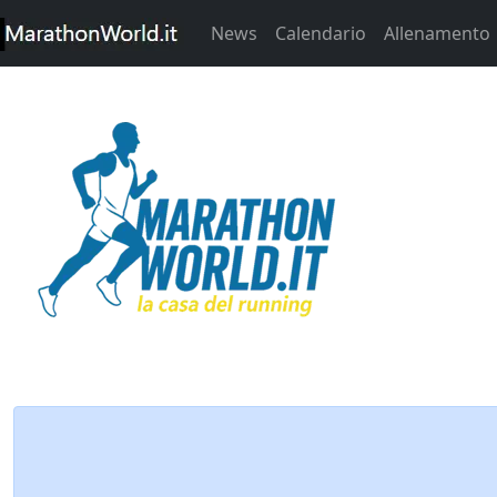
News
Calendario
Allenamento