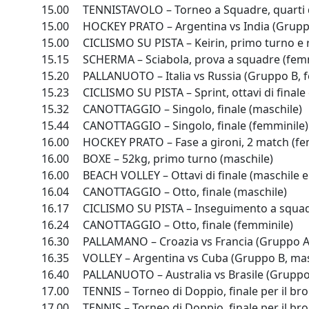
15.00 TENNISTAVOLO – Torneo a Squadre, quarti di
15.00 HOCKEY PRATO – Argentina vs India (Gruppo
15.00 CICLISMO SU PISTA – Keirin, primo turno e r
15.15 SCHERMA – Sciabola, prova a squadre (femmin
15.20 PALLANUOTO – Italia vs Russia (Gruppo B, 
15.23 CICLISMO SU PISTA – Sprint, ottavi di finale 
15.32 CANOTTAGGIO – Singolo, finale (maschile)
15.44 CANOTTAGGIO – Singolo, finale (femminile)
16.00 HOCKEY PRATO – Fase a gironi, 2 match (fe
16.00 BOXE – 52kg, primo turno (maschile)
16.00 BEACH VOLLEY – Ottavi di finale (maschile e
16.04 CANOTTAGGIO – Otto, finale (maschile)
16.17 CICLISMO SU PISTA – Inseguimento a squadre
16.24 CANOTTAGGIO – Otto, finale (femminile)
16.30 PALLAMANO – Croazia vs Francia (Gruppo A,
16.35 VOLLEY – Argentina vs Cuba (Gruppo B, mas
16.40 PALLANUOTO – Australia vs Brasile (Gruppo 
17.00 TENNIS – Torneo di Doppio, finale per il br
17.00 TENNIS – Torneo di Doppio, finale per il bro