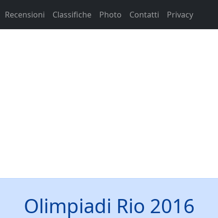
Recensioni
Classifiche
Photo
Contatti
Privacy
Olimpiadi Rio 2016