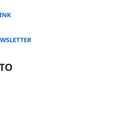
INK
WSLETTER
STO