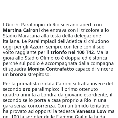
I Giochi Paralimpici di Rio si erano aperti con
Martina Caironi
che entrava con il tricolore allo
Stadio Maracana alla testa della delegazione
italiana. Le Paralimpiadi dell’Atletica si chiudono
oggi
per gli Azzurri sempre con lei e con il suo
volto raggiante per il
trionfo nei 100 T42
. Ma la
gioia allo Stadio Olimpico è doppia ed è storica
perché sul podio è accompagnata dalla compagna
di squadra
Monica Contrafatto
capace di vincere
un
bronzo
strepitoso.
Per la primatista iridata Caironi si tratta invece del
secondo
oro
paralimpico: il primo ottenuto
quattro anni fa a Londra da giovane esordiente, il
secondo se lo porta a casa proprio a Rio in una
gara senza concorrenza. Con un timido tentativo
ha provato ad opporsi la tedesca
Vanessa Low
ma
nei 100 la sprinter delle Fiamme Gialle la fa da