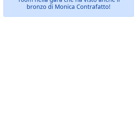
bronzo di Monica Contrafatto!