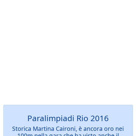
Paralimpiadi Rio 2016
Storica Martina Caironi, è ancora oro nei
100m nella gara che ha visto anche il