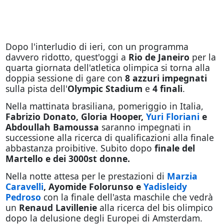
Dopo l'interludio di ieri, con un programma
davvero ridotto, quest'oggi a
Rio de Janeiro
per la
quarta giornata dell'atletica olimpica si torna alla
doppia sessione di gare con
8 azzuri impegnati
sulla pista dell'
Olympic Stadium
e
4 finali
.
Nella mattinata brasiliana, pomeriggio in Italia,
Fabrizio Donato, Gloria Hooper,
Yuri Floriani
e
Abdoullah Ba
moussa
saranno impegnati in
successione alla ricerca di qualificazioni alla finale
abbastanza proibitive. Subito dopo
finale del
Martello e dei 3000st donne.
Nella notte attesa per le prestazioni di
Marzia
Caravelli
, Ayomide Folorunso e
Yadisleidy
Pedroso
con la finale dell'asta maschile che vedrà
un
Renaud Lavillenie
alla ricerca del bis olimpico
dopo la delusione degli Europei di Amsterdam.