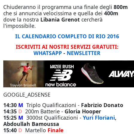
Chiuderanno il programma una finale degli
800m
che si annuncia velocissima e quella dei
400m
dove la nostra
Libania Grenot
cercherà
l'impossibile.
IL CALENDARIO COMPLETO DI RIO 2016
ISCRIVITI AI NOSTRI SERVIZI GRATUITI:
WHATSAPP
-
NEWSLETTER
GOOGLE_ADSENSE
14:30
M
Triplo Qualificazioni -
Fabrizio Donato
14:35
D
200m Batterie -
Gloria Hooper
15:25
M
3000st Qualificazioni -
Yuri Floriani
,
Abdoullah Bamoussa
15:40
D
Martello
Finale