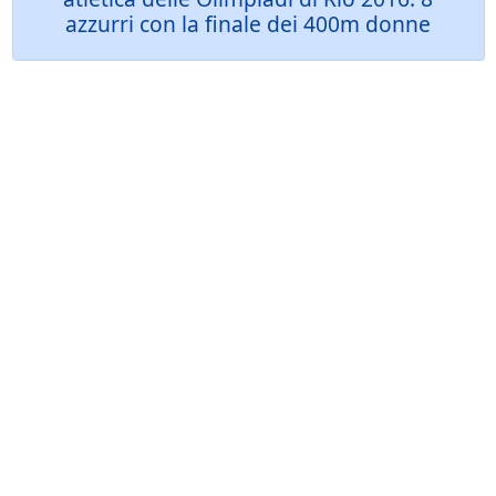
azzurri con la finale dei 400m donne