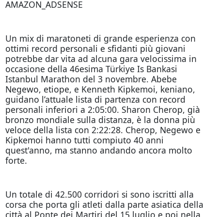
AMAZON_ADSENSE
Un mix di maratoneti di grande esperienza con
ottimi record personali e sfidanti più giovani
potrebbe dar vita ad alcuna gara velocissima in
occasione della 46esima Türkiye Is Bankasi
Istanbul Marathon del 3 novembre. Abebe
Negewo, etiope, e Kenneth Kipkemoi, keniano,
guidano l’attuale lista di partenza con record
personali inferiori a 2:05:00. Sharon Cherop, già
bronzo mondiale sulla distanza, è la donna più
veloce della lista con 2:22:28. Cherop, Negewo e
Kipkemoi hanno tutti compiuto 40 anni
quest'anno, ma stanno andando ancora molto
forte.
Un totale di 42.500 corridori si sono iscritti alla
corsa che porta gli atleti dalla parte asiatica della
città al Ponte dei Martiri del 15 luglio e poi nella