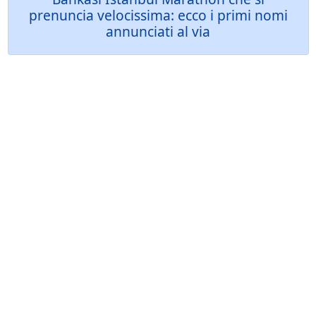
prenuncia velocissima: ecco i primi nomi
annunciati al via