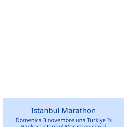
Istanbul Marathon
Domenica 3 novembre una Türkiye Is
Bankasi Istanbul Marathon che si