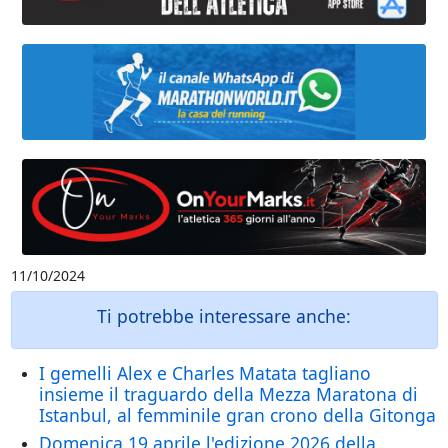
11/10/2024
Ti potrebbe interessare anche:
I gemelli Alex e Charles Matata tagliano
insieme il traguardo della Mezza Maratona di
Istanbul, al femminile gran crono della Gitonga
Domenica 19 aprile l'edizione 2026 della