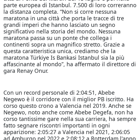
parte europea di Istanbul. 7.500 di loro correranno
la distanza completa. “Non si corre nessuna
maratona in una città che porta le tracce di tre
grandi imperi che hanno lasciato un segno
significativo nella storia del mondo. Nessuna
maratona passa su un ponte che collega i
continenti sopra un magnifico stretto. Grazie a
questa caratteristica unica, crediamo che la
maratona Türkiye Is Bankasi Istanbul sia la più
affascinante al mondo”, ha affermato il direttore di
gara Renay Onur.
Con un record personale di 2:04:51, Abebe
Negewo è il corridore con il miglior PB iscritto. Ha
corso questo crono a Valencia nel 2019. Anche se
Negewo, noto anche come Abebe Degefa, non ha
corso tantissime gare nella sua carriera, ha sempre
fatto segnare riscontri importanti in ogni
apparizione: 2:05:27 a Valencia nel 2021, 2:06:05
ad Amburgo nel 2022 e 2:08:12 a Rotterdam l'anno