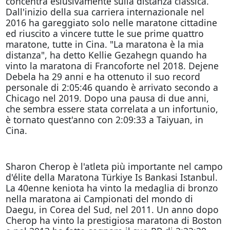
concentra eslusivamente sulla distanza classica.
Dall'inizio della sua carriera internazionale nel
2016 ha gareggiato solo nelle maratone cittadine
ed riuscito a vincere tutte le sue prime quattro
maratone, tutte in Cina. "La maratona è la mia
distanza", ha detto Kellie Gezahegn quando ha
vinto la maratona di Francoforte nel 2018. Dejene
Debela ha 29 anni e ha ottenuto il suo record
personale di 2:05:46 quando è arrivato secondo a
Chicago nel 2019. Dopo una pausa di due anni,
che sembra essere stata correlata a un infortunio,
è tornato quest'anno con 2:09:33 a Taiyuan, in
Cina.
Sharon Cherop è l'atleta più importante nel campo
d'élite della Maratona Türkiye Is Bankasi Istanbul.
La 40enne keniota ha vinto la medaglia di bronzo
nella maratona ai Campionati del mondo di
Daegu, in Corea del Sud, nel 2011. Un anno dopo
Cherop ha vinto la prestigiosa maratona di Boston