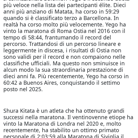
più veloce nella lista dei partecipanti élite. Dieci
anni più anziano di Matata, ha corso in 59:29
quando si è classificato terzo a Barcellona. In
realtà ha corso molto più velocemente. Yego ha
vinto la maratona di Roma Ostia nel 2016 con il
tempo di 58:44, frantumando il record del
percorso. Trattandosi di un percorso lineare e
leggermente in discesa, i risultati di Ostia non
sono validi per il record e non compaiono nelle
classifiche ufficiali. Ma questo non sminuisce in
alcun modo la sua straordinaria prestazione di
dieci anni fa. Più recentemente, Yego ha corso in
60:42 a Buenos Aires, conquistando il settimo
posto nel 2025.
Shura Kitata è un atleta che ha ottenuto grandi
successi nella maratona. Il ventinovenne etiope ha
vinto la Maratona di Londra nel 2020 e, molto
recentemente, ha stabilito un ottimo primato
personale di 2:03:59 alla Maratona di Siviglia il