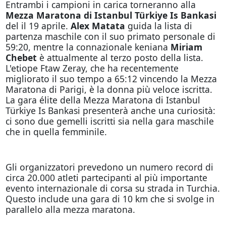
Entrambi i campioni in carica torneranno alla
Mezza Maratona di Istanbul Türkiye Is Bankasi
del il 19 aprile.
Alex Matata
guida la lista di
partenza maschile con il suo primato personale di
59:20, mentre la connazionale keniana
Miriam
Chebet
è attualmente al terzo posto della lista.
L'etiope Ftaw Zeray, che ha recentemente
migliorato il suo tempo a 65:12 vincendo la Mezza
Maratona di Parigi, è la donna più veloce iscritta.
La gara élite della Mezza Maratona di Istanbul
Türkiye Is Bankasi presenterà anche una curiosità:
ci sono due gemelli iscritti sia nella gara maschile
che in quella femminile.
Gli organizzatori prevedono un numero record di
circa 20.000 atleti partecipanti al più importante
evento internazionale di corsa su strada in Turchia.
Questo include una gara di 10 km che si svolge in
parallelo alla mezza maratona.