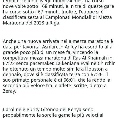
tempi eccellenti. Negli ultimi 24 mesi ha corso
nove volte sotto i 68 minuti, e in tre di queste gare
ha corso sotto i 67 minuti. Inoltre, l'etiope si è
classificata sesta ai Campionati Mondiali di Mezza
Maratona del 2023 a Riga.
Anche una nuova arrivata nella mezza maratona è
data per favorita: Asmarech Anley ha esordito alla
grande poco più di un mese fa, vincendo la
competitiva mezza maratona di Ras Al Khaimah in
67:22 senza pacemaker. La keniana Evaline Chirchir
ha ottenuto un tempo molto simile a Houston a
gennaio, dove si è classificata terza con 67:26. Il
suo primato personale è di 66:01, che la rende la
seconda più veloce tra le atlete iscritte, dietro a
Zeray.
Caroline e Purity Gitonga del Kenya sono
probabilmente le sorelle gemelle più veloci al