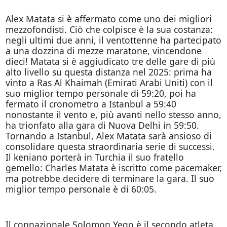
Alex Matata si è affermato come uno dei migliori
mezzofondisti. Ciò che colpisce è la sua costanza:
negli ultimi due anni, il ventottenne ha partecipato
a una dozzina di mezze maratone, vincendone
dieci! Matata si è aggiudicato tre delle gare di più
alto livello su questa distanza nel 2025: prima ha
vinto a Ras Al Khaimah (Emirati Arabi Uniti) con il
suo miglior tempo personale di 59:20, poi ha
fermato il cronometro a Istanbul a 59:40
nonostante il vento e, più avanti nello stesso anno,
ha trionfato alla gara di Nuova Delhi in 59:50.
Tornando a Istanbul, Alex Matata sarà ansioso di
consolidare questa straordinaria serie di successi.
Il keniano porterà in Turchia il suo fratello
gemello: Charles Matata è iscritto come pacemaker,
ma potrebbe decidere di terminare la gara. Il suo
miglior tempo personale è di 60:05.
Il connazionale Solomon Yego è il secondo atleta