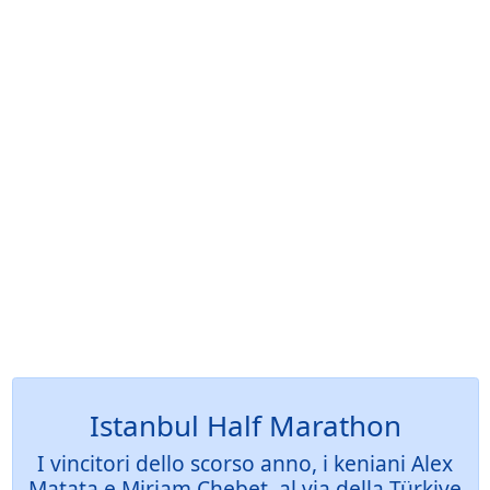
Istanbul Half Marathon
I vincitori dello scorso anno, i keniani Alex
Matata e Miriam Chebet, al via della Türkiye