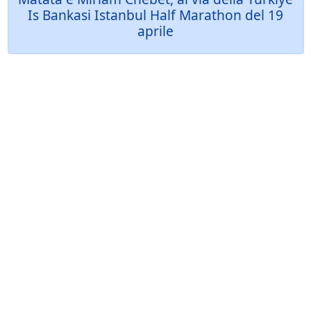
Is Bankasi Istanbul Half Marathon del 19
aprile