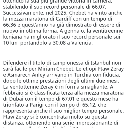
ottenuto la sua più grande vittoria in carriera,
stabilendo il suo record personale di 66:07.
Successivamente, nel 2025, Chebet ha vinto anche
la mezza maratona di Cardiff con un tempo di
66:36 e quest'anno ha già dimostrato di essere di
nuovo in ottima forma. A gennaio, la ventitreenne
keniana ha migliorato il suo record personale sui
10 km, portandolo a 30:08 a Valencia.
Difendere il titolo di campionessa di Istanbul non
sarà facile per Miriam Chebet. Le etiopi Ftaw Zeray
e Asmarech Anley arrivano in Turchia con fiducia,
dopo le ottime prestazioni degli ultimi due mesi.
La ventottenne Zeray è in forma smagliante. A
febbraio si è classificata terza alla mezza maratona
di Dubai con il tempo di 67:01 e questo mese ha
trionfato a Parigi con il tempo di 65:12, che
rappresenta anche il suo miglior tempo personale.
Ftaw Zeray si è concentrata molto su questa
distanza, ottenendo una serie impressionante di