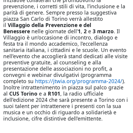
prevenzione, i corretti stili di vita, l’inclusione e la
parità di genere. Sempre presso la suggestiva
piazza San Carlo di Torino verrà allestito
il
Villaggio della Prevenzione e del
Benessere
nelle giornate dell’
1
,
2
e
3 marzo
. Il
Villaggio è un’occasione di incontro, dialogo e
festa tra il mondo accademico, l’eccellenza
sanitaria italiana, i cittadini e le scuole. Un evento
nell’evento che accoglierà stand dedicati alle visite
preventive gratuite, al counseling e alla
presentazione delle associazioni no profit, a
convegni e webinar divulgativi (programma
completo su
https://jtwia.org/programma-2024/
).
Inoltre intrattenimento in piazza sul palco grazie
al
CUS Torino
e a
R101
, la radio ufficiale
dell’edizione 2024 che sarà presente a Torino con i
suoi talent per intrattenere i presenti con la sua
musica e un occhio di riguardo a solidarietà e
inclusione, cifre distintive dell’emittente.