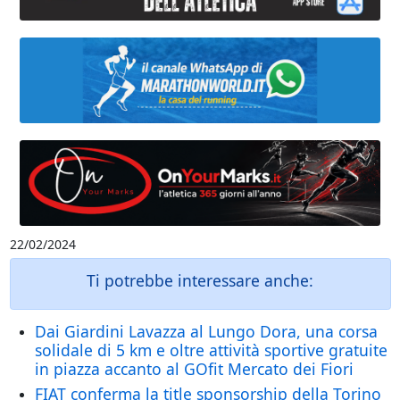
22/02/2024
Ti potrebbe interessare anche:
Dai Giardini Lavazza al Lungo Dora, una corsa
solidale di 5 km e oltre attività sportive gratuite
in piazza accanto al GOfit Mercato dei Fiori
FIAT conferma la title sponsorship della Torino