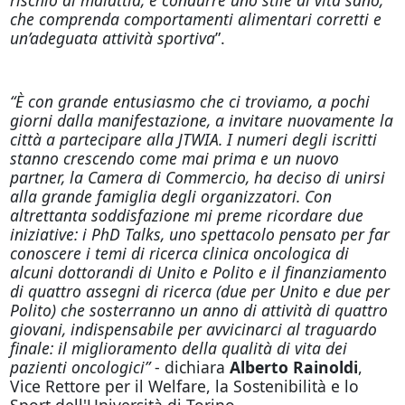
che comprenda comportamenti alimentari corretti e
un’adeguata attività sportiva
”.
“È con grande entusiasmo che ci troviamo, a pochi
giorni dalla manifestazione, a invitare nuovamente la
città a partecipare alla JTWIA. I numeri degli iscritti
stanno crescendo come mai prima e un nuovo
partner, la Camera di Commercio, ha deciso di unirsi
alla grande famiglia degli organizzatori. Con
altrettanta soddisfazione mi preme ricordare due
iniziative: i PhD Talks, uno spettacolo pensato per far
conoscere i temi di ricerca clinica oncologica di
alcuni dottorandi di Unito e Polito e il finanziamento
di quattro assegni di ricerca (due per Unito e due per
Polito) che sosterranno un anno di attività di quattro
giovani, indispensabile per avvicinarci al traguardo
finale: il miglioramento della qualità di vita dei
pazienti oncologici”
- dichiara
Alberto Rainoldi
,
Vice Rettore per il Welfare, la Sostenibilità e lo
Sport dell'Università di Torino.