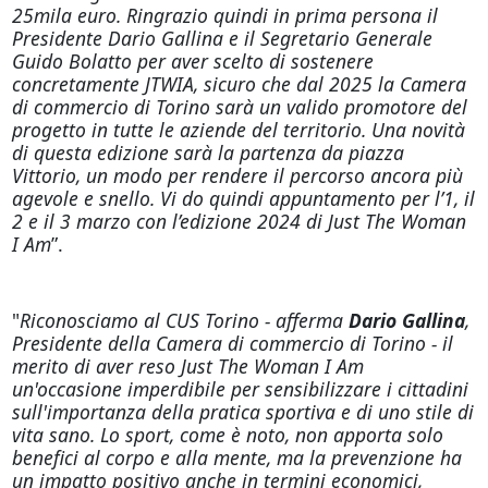
25mila euro. Ringrazio quindi in prima persona il
Presidente Dario Gallina e il Segretario Generale
Guido Bolatto per aver scelto di sostenere
concretamente JTWIA, sicuro che dal 2025 la Camera
di commercio di Torino sarà un valido promotore del
progetto in tutte le aziende del territorio. Una novità
di questa edizione sarà la partenza da piazza
Vittorio, un modo per rendere il percorso ancora più
agevole e snello. Vi do quindi appuntamento per l’1, il
2 e il 3 marzo con l’edizione 2024 di Just The Woman
I Am
”.
"
Riconosciamo al CUS Torino - afferma
Dario Gallina
,
Presidente della Camera di commercio di Torino - il
merito di aver reso Just The Woman I Am
un'occasione imperdibile per sensibilizzare i cittadini
sull'importanza della pratica sportiva e di uno stile di
vita sano. Lo sport, come è noto, non apporta solo
benefici al corpo e alla mente, ma la prevenzione ha
un impatto positivo anche in termini economici,