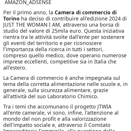
AMAZON_ADSENSE
Per il primo anno, la
Camera di commercio di
Torino
ha deciso di contribuire all'edizione 2024 di
JUST THE WOMAN I AM, attraverso una borsa di
studio del valore di 25mila euro. Questa iniziativa
rientra tra le attività svolte dall'ente per sostenere
gli eventi del territorio e per riconoscere
l'importanza della ricerca in tutti i settori,
compreso quello medico, dove operano numerose
imprese eccellenti, competitive sia in Italia che
all'estero.
La Camera di commercio è anche impegnata sul
tema della corretta alimentazione nelle scuole e, in
generale, sulla sicurezza alimentare, grazie
all'attività del suo Laboratorio Chimico.
Tra i temi che accomunano il progetto JTWIA
all'ente camerale, vi sono, infine, l'attenzione al
mondo del non profit e alla valorizzazione
dell'impatto sociale e, attraverso il Comitato
Imprenditoria Femminile, alla questione della