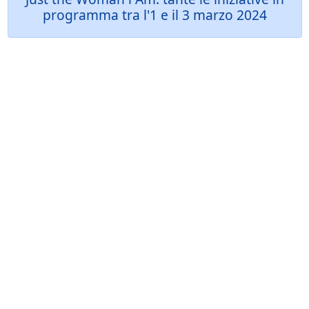
programma tra l'1 e il 3 marzo 2024