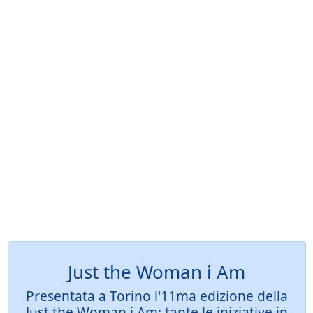
Just the Woman i Am
Presentata a Torino l'11ma edizione della
Just the Woman i Am: tante le iniziative in