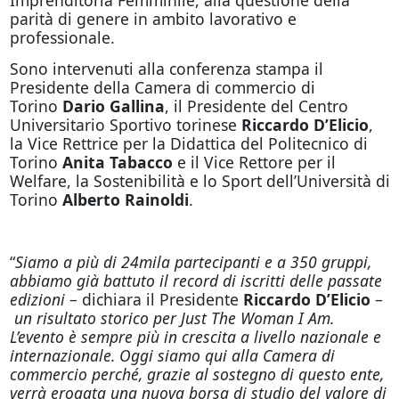
parità di genere in ambito lavorativo e
professionale.
Sono intervenuti alla conferenza stampa il
Presidente della Camera di commercio di
Torino
Dario Gallina
, il Presidente del Centro
Universitario Sportivo torinese
Riccardo D’Elicio
,
la Vice Rettrice per la Didattica del Politecnico di
Torino
Anita Tabacco
e il Vice Rettore per il
Welfare, la Sostenibilità e lo Sport dell’Università di
Torino
Alberto Rainoldi
.
“
Siamo a più di 24mila partecipanti e a 350 gruppi,
abbiamo già battuto il record di iscritti delle passate
edizioni
– dichiara il Presidente
Riccardo D’Elicio
–
un risultato storico per Just The Woman I Am.
L’evento è sempre più in crescita a livello nazionale e
internazionale. Oggi siamo qui alla Camera di
commercio perché, grazie al sostegno di questo ente,
verrà erogata una nuova borsa di studio del valore di