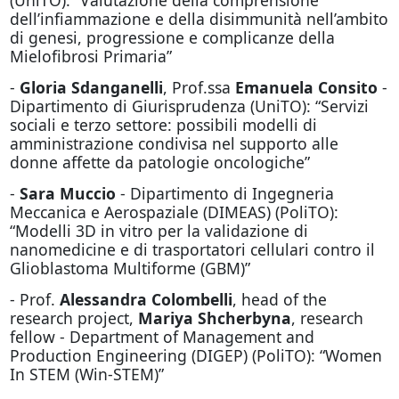
dell’infiammazione e della disimmunità nell’ambito
di genesi, progressione e complicanze della
Mielofibrosi Primaria”
-
Gloria Sdanganelli
, Prof.ssa
Emanuela Consito
-
Dipartimento di Giurisprudenza (UniTO): “Servizi
sociali e terzo settore: possibili modelli di
amministrazione condivisa nel supporto alle
donne affette da patologie oncologiche”
-
Sara Muccio
- Dipartimento di Ingegneria
Meccanica e Aerospaziale (DIMEAS) (PoliTO):
“Modelli 3D in vitro per la validazione di
nanomedicine e di trasportatori cellulari contro il
Glioblastoma Multiforme (GBM)”
- Prof.
Alessandra Colombelli
, head of the
research project,
Mariya Shcherbyna
, research
fellow - Department of Management and
Production Engineering (DIGEP) (PoliTO): “Women
In STEM (Win-STEM)”