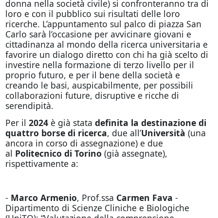
donna nella società civile) si confronteranno tra di
loro e con il pubblico sui risultati delle loro
ricerche. L’appuntamento sul palco di piazza San
Carlo sarà l’occasione per avvicinare giovani e
cittadinanza al mondo della ricerca universitaria e
favorire un dialogo diretto con chi ha già scelto di
investire nella formazione di terzo livello per il
proprio futuro, e per il bene della società e
creando le basi, auspicabilmente, per possibili
collaborazioni future, disruptive e ricche di
serendipità.
Per il
2024
è già stata
definita la destinazione di
quattro borse di ricerca
, due all’
Università
(una
ancora in corso di assegnazione) e due
al
Politecnico di Torino
(già assegnate),
rispettivamente a:
-
Marco Armenio
, Prof.ssa
Carmen Fava
-
Dipartimento di Scienze Cliniche e Biologiche
(UniTO): “Valutazione della comprensione