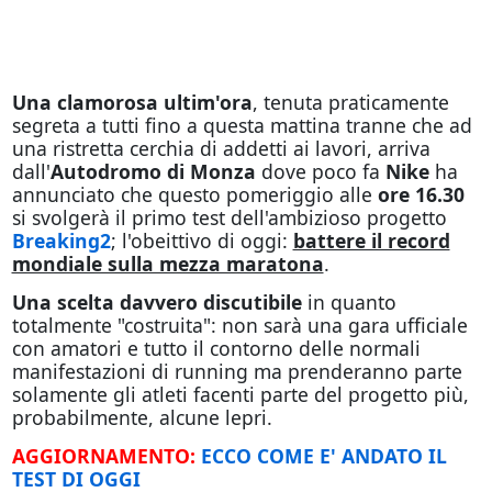
Una clamorosa ultim'ora
, tenuta praticamente
segreta a tutti fino a questa mattina tranne che ad
una ristretta cerchia di addetti ai lavori, arriva
dall'
Autodromo di Monza
dove poco fa
Nike
ha
annunciato che questo pomeriggio alle
ore 16.30
si svolgerà il primo test dell'ambizioso progetto
Breaking2
; l'obeittivo di oggi:
battere il record
mondiale sulla mezza maratona
.
Una scelta davvero discutibile
in quanto
totalmente "costruita": non sarà una gara ufficiale
con amatori e tutto il contorno delle normali
manifestazioni di running ma prenderanno parte
solamente gli atleti facenti parte del progetto più,
probabilmente, alcune lepri.
AGGIORNAMENTO:
ECCO COME E' ANDATO IL
TEST DI OGGI