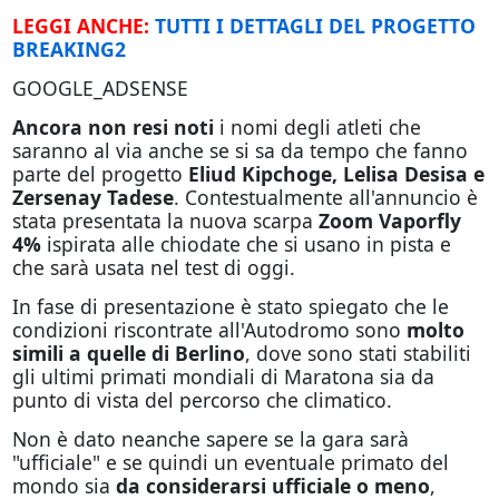
LEGGI ANCHE:
TUTTI I DETTAGLI DEL PROGETTO
BREAKING2
GOOGLE_ADSENSE
Ancora non resi noti
i nomi degli atleti che
saranno al via anche se si sa da tempo che fanno
parte del progetto
Eliud Kipchoge, Lelisa Desisa e
Zersenay Tadese
. Contestualmente all'annuncio è
stata presentata la nuova scarpa
Zoom Vaporfly
4%
ispirata alle chiodate che si usano in pista e
che sarà usata nel test di oggi.
In fase di presentazione è stato spiegato che le
condizioni riscontrate all'Autodromo sono
molto
simili a quelle di Berlino
, dove sono stati stabiliti
gli ultimi primati mondiali di Maratona sia da
punto di vista del percorso che climatico.
Non è dato neanche sapere se la gara sarà
"ufficiale" e se quindi un eventuale primato del
mondo sia
da considerarsi ufficiale o meno
,