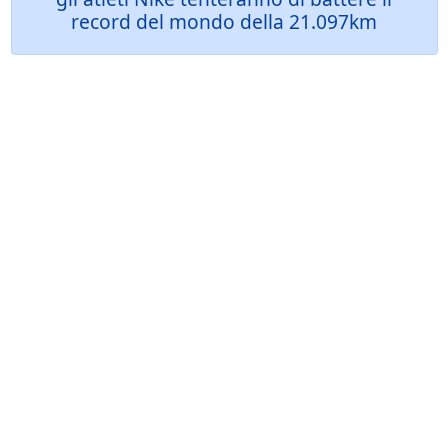
record del mondo della 21.097km