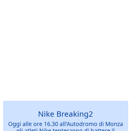
Nike Breaking2
Oggi alle ore 16.30 all'Autodromo di Monza
gli atleti Nike tenteranno di battere il