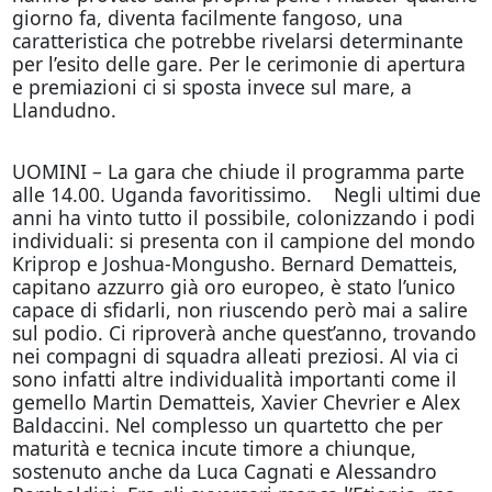
giorno fa, diventa facilmente fangoso, una
caratteristica che potrebbe rivelarsi determinante
per l’esito delle gare. Per le cerimonie di apertura
e premiazioni ci si sposta invece sul mare, a
Llandudno.
UOMINI – La gara che chiude il programma parte
alle 14.00. Uganda favoritissimo. Negli ultimi due
anni ha vinto tutto il possibile, colonizzando i podi
individuali: si presenta con il campione del mondo
Kriprop e Joshua-Mongusho. Bernard Dematteis,
capitano azzurro già oro europeo, è stato l’unico
capace di sfidarli, non riuscendo però mai a salire
sul podio. Ci riproverà anche quest’anno, trovando
nei compagni di squadra alleati preziosi. Al via ci
sono infatti altre individualità importanti come il
gemello Martin Dematteis, Xavier Chevrier e Alex
Baldaccini. Nel complesso un quartetto che per
maturità e tecnica incute timore a chiunque,
sostenuto anche da Luca Cagnati e Alessandro