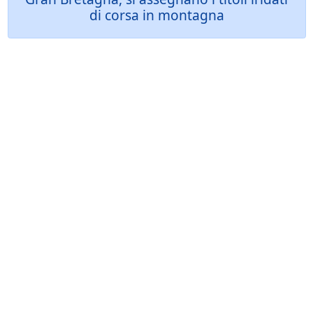
di corsa in montagna