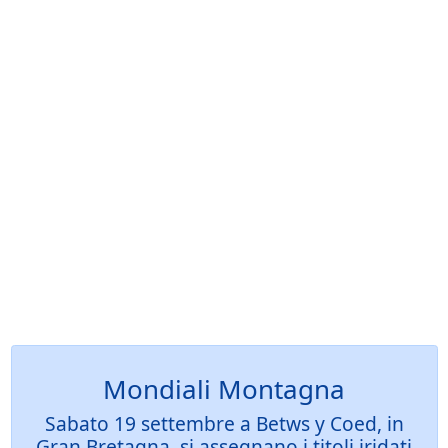
Mondiali Montagna
Sabato 19 settembre a Betws y Coed, in
Gran Bretagna, si assegnano i titoli iridati