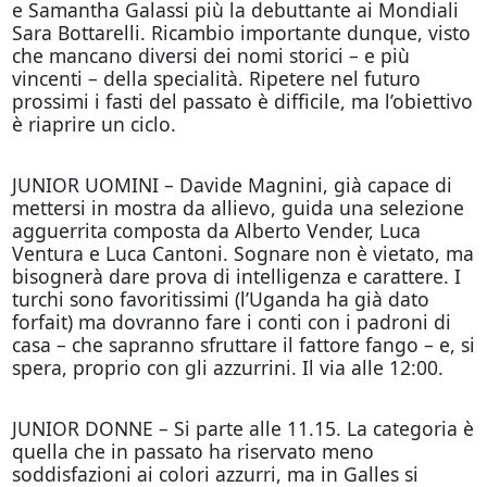
e Samantha Galassi più la debuttante ai Mondiali
Sara Bottarelli. Ricambio importante dunque, visto
che mancano diversi dei nomi storici – e più
vincenti – della specialità. Ripetere nel futuro
prossimi i fasti del passato è difficile, ma l’obiettivo
è riaprire un ciclo.
JUNIOR UOMINI – Davide Magnini, già capace di
mettersi in mostra da allievo, guida una selezione
agguerrita composta da Alberto Vender, Luca
Ventura e Luca Cantoni. Sognare non è vietato, ma
bisognerà dare prova di intelligenza e carattere. I
turchi sono favoritissimi (l’Uganda ha già dato
forfait) ma dovranno fare i conti con i padroni di
casa – che sapranno sfruttare il fattore fango – e, si
spera, proprio con gli azzurrini. Il via alle 12:00.
JUNIOR DONNE – Si parte alle 11.15. La categoria è
quella che in passato ha riservato meno
soddisfazioni ai colori azzurri, ma in Galles si