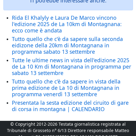
Ti potrebbe interessare anche:
Rida El Khalyly e Laura De Marco vincono
l'edizione 2025 de La 10km di Montagnana:
ecco come è andata
Tutto quello che c'è da sapere sulla seconda
eidizone della 20km di Montagnana in
programma sabato 13 settembre
Tutte le ultime news in vista dell'edizione 2025
de La 10 Km di Montagnana in programma per
sabato 13 settembre
Tutto quello che c'è da sapere in vista della
prima edizione de La 10 di Montagnana in
programma venerdì 13 settembre
Presentata la sesta edizione del ciruito di gare
di corsa in montagna | CALENDARIO
© Copyright 2012-2026 Testata giornalistica registrata al
Tribunale di Grosseto n° 6/13 Direttore responsabile Matteo