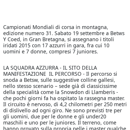
Campionati Mondiali di corsa in montagna,
edizione numero 31. Sabato 19 settembre a Betws
Y Coed, in Gran Bretagna, si assegnano i titoli
iridati 2015 con 17 azzurri in gara, fra cui 10
uomini e 7 donne, compresi 7 juniores.
LA SQUADRA AZZURRA - IL SITO DELLA
MANIFESTAZIONE IL PERCORSO - Il percorso si
snoda a Betsw, sulle suggestive colline gallesi,
nello stesso scenario – sede già di classicissime
della specialità come la Snowdon di Llamberis -
che pochi giorni fa ha ospitato la rassegna master.
Il circuito è nervoso, di 4,2 chilometri per 250 metri
di dislivello ad ogni giro. Ne sono previsti tre per
gli uomini, due per le donne e gli under20
maschili e uno per le juniores. Il terreno, come
hanno provato sulla propria pelle i master qualche