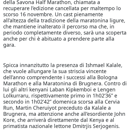
della Savona Half Marathon, chiamata a
recuperare l’edizione cancellata per maltempo lo
scorso 16 novembre. Un cast pienamente
all’altezza della tradizione della maratonina ligure,
che mantiene inalterato il percorso ma che, in
periodo completamente diverso, sarà una scoperta
anche per chi è abituato a prendere parte alla
gara.
Spicca innanzitutto la presenza di Ishmael Kalale,
che vuole allungare la sua striscia vincente
dell’anno comprendente i successi alla Bologna
Marathon e alla Maratonina di Brugnera. Contro di
lui gli altri kenyani Laban Kipkemboi e Lengen
Lolkurraru, rispettivamente primo in 1h02’36” e
secondo in 1h02’42” domenica scorsa alla Cervia
Run, Martin Cheruiyot preceduto da Kalale a
Brugnera, ma attenzione anche all’esordiente John
Kore, che arriverà direttamente dal Kenya e al
primatista nazionale lettone Dmitrjis Serjogenis.