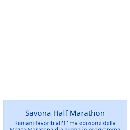
Savona Half Marathon
Keniani favoriti all'11ma edizione della
Mezza Maratona di Savona in programma