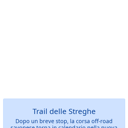
Trail delle Streghe
Dopo un breve stop, la corsa off-road
savonese torna in calendario nella nuova