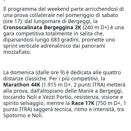
Il programma del weekend parte arricchendosi di
una prova collaterale nel pomeriggio di sabato
(ore 17): dal lungomare di Bergeggi, la
Cronoscalinata Bergeggina 2K
(240 m D+) è una
gara competitiva totalmente in salita che,
dipanandosi lungo 683 gradini, promette uno
sprint verticale adrenalinico dai panorami
mozzafiato.
La domenica (dalle ore 9) è dedicata alle quattro
distanze classiche. Per i più competitivi, la
Marathon 44K
(1.915 m D+, 2 punti ITRA) metterà
alla prova, dall’altopiano delle Manie a Bergeggi,
toccando Noli e Vezzi Portio, resistenza, visione e
spirito selvaggio, mentre la
Race 17K
(750 m D+, 1
punto ITRA) saggerà tecnica, ritmo e intensità, tra
Spotorno e Noli.