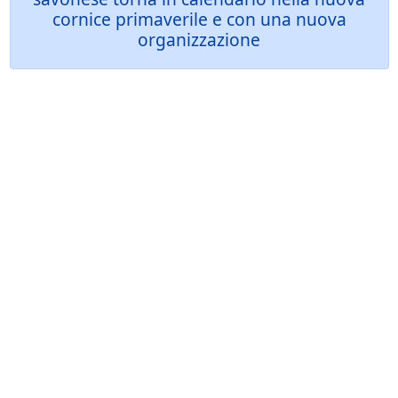
cornice primaverile e con una nuova
organizzazione