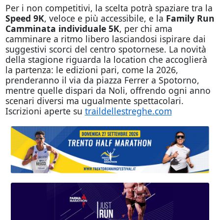
Per i non competitivi, la scelta potrà spaziare tra la
Speed 9K
, veloce e più accessibile, e la
Family Run
Camminata individuale 5K
, per chi ama
camminare a ritmo libero lasciandosi ispirare dai
suggestivi scorci del centro spotornese. La novità
della stagione riguarda la location che accoglierà
la partenza: le edizioni pari, come la 2026,
prenderanno il via da piazza Ferrer a Spotorno,
mentre quelle dispari da Noli, offrendo ogni anno
scenari diversi ma ugualmente spettacolari.
Iscrizioni aperte su
traildellestreghe.com