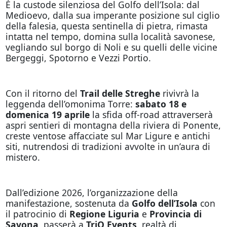
È la custode silenziosa del Golfo dell’Isola: dal
Medioevo, dalla sua imperante posizione sul ciglio
della falesia, questa sentinella di pietra, rimasta
intatta nel tempo, domina sulla località savonese,
vegliando sul borgo di Noli e su quelli delle vicine
Bergeggi, Spotorno e Vezzi Portio.
Con il ritorno del
Trail delle Streghe
rivivrà la
leggenda dell’omonima Torre:
sabato 18 e
domenica 19 aprile
la sfida off-road attraverserà
aspri sentieri di montagna della riviera di Ponente,
creste ventose affacciate sul Mar Ligure e antichi
siti, nutrendosi di tradizioni avvolte in un’aura di
mistero.
Dall’edizione 2026, l’organizzazione della
manifestazione, sostenuta da
Golfo dell’Isola
con
il patrocinio di
Regione Liguria
e
Provincia di
Savona
, passerà a
TriO Events
, realtà di