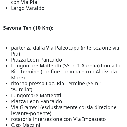
con Via Pia
Largo Varaldo
Savona Ten (10 Km):
partenza dalla Via Paleocapa (intersezione via
Pia)
Piazza Leon Pancaldo
Lungomare Matteotti (SS. n.1 Aurelia) fino a loc.
Rio Termine (confine comunale con Albissola
Mare)
ritorno presso Loc. Rio Termine (SS.n.1
“Aurelia”)
Lungomare Matteotti
Piazza Leon Pancaldo
Via Gramsci (esclusivamente corsia direzione
levante-ponente)
rotatoria intersezione con Via Impastato
C.so Mazzini