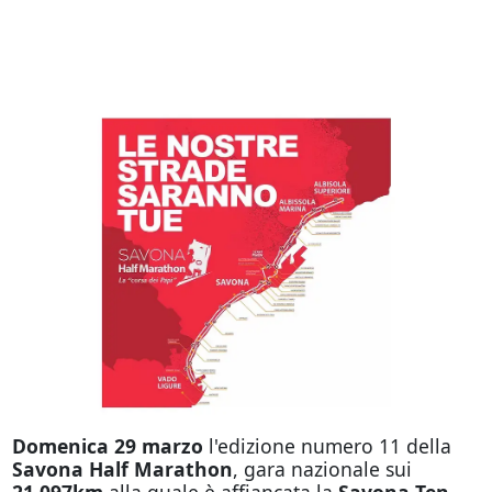
Domenica 29 marzo
l'edizione numero 11 della
Savona Half Marathon
, gara nazionale sui
21.097km
alla quale è affiancata la
Savona Ten